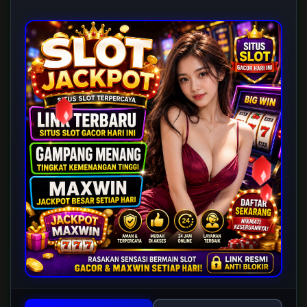
setianya, serta telah mengantongi lisensi resmi
dari PAGCOR sebagai rekomendasi situs
slot
online terupdate dan paling canggih saat ini.
Untuk menghadirkan pengalaman bermain tingkat
tinggi, kami juga bekerja sama secara resmi
dengan provider ternama slot88 guna menyajikan
permainan
slot gampang menang
dengan
persentase winrate mencapai 99.8%. Jadi jangan
ragu lagi, segera bergabung bersama Slot Jackpot
dan raih kesempatan memenangkan hadiah
jackpot bernilai ratusan juta hingga miliaran rupiah
setiap hari. Kami selalu berkomitmen memberikan
deretan keuntungan melimpah melalui berbagai
tawaran promo bonus terbaik, seperti bonus
deposit harian, bonus cashback mingguan, bonus