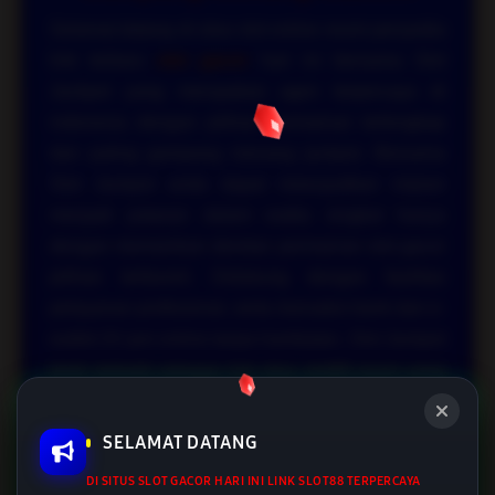
Selamat datang di situs slot online resmi penyedia
link terbaru
slot gacor
hari ini bersama Slot
Jackpot yang merupakan agen terpercaya di
indonesia dengan pilihan permainan terlengkap
dan paling gampang menang jackpot. Bersama
Slot Jackpot anda dapat mewujudkan impian
menjadi jutawan dalam waktu singkat hanya
dengan memainkan deretan permainan slot gacor
pilihan terfavorit. Didukung dengan fasilitas
pelayanan profesional, serta transaksi bank dan e-
wallet 24 jam online tanpa hambatan. Slot Jackpot
telah terbukti sebagai link situs slot88 resmi yang
konsisten memberikan sensasi kemenangan
jackpot maxwin hingga ke tingkat maksimal,
SELAMAT DATANG
lengkap dengan ketersediaan fitur VIP paling
DI SITUS SLOT GACOR HARI INI LINK SLOT88 TERPERCAYA
mutakhir untuk memanjakan seluruh member