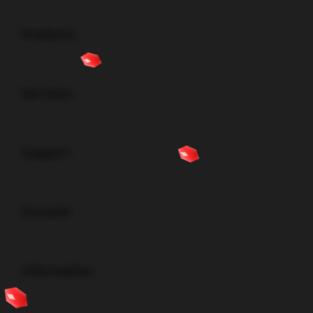
Buka
Footer Navigation
Products
Buka
Services
Buka
Support
Buka
Account
Buka
Information
Buka