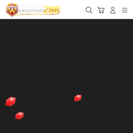
Skip
to
Cari
Troli
Login
Navigation
content