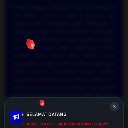
Selamat datang di situs slot online resmi penyedia
link terbaru
slot gacor
hari ini bersama Slot
Jackpot yang merupakan agen terpercaya di
indonesia dengan pilihan permainan terlengkap
dan paling gampang menang jackpot. Bersama
Slot Jackpot anda dapat mewujudkan impian
menjadi jutawan dalam waktu singkat hanya
dengan memainkan deretan permainan slot gacor
pilihan terfavorit. Didukung dengan fasilitas
pelayanan profesional, serta transaksi bank dan e-
wallet 24 jam online tanpa hambatan. Slot Jackpot
telah terbukti sebagai link situs slot88 resmi yang
konsisten memberikan sensasi kemenangan
jackpot maxwin hingga ke tingkat maksimal,
SELAMAT DATANG
lengkap dengan ketersediaan fitur VIP paling
DI SITUS SLOT GACOR HARI INI LINK SLOT88 TERPERCAYA
mutakhir untuk memanjakan seluruh member