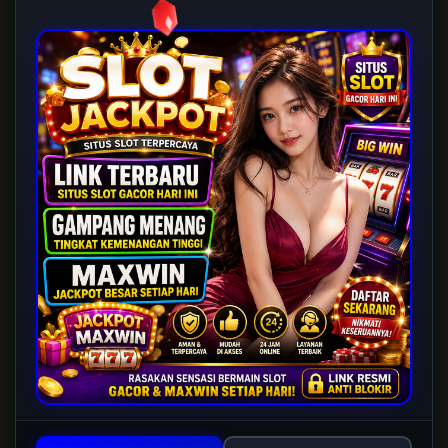
setianya, serta telah mengantongi lisensi resmi
dari PAGCOR sebagai rekomendasi situs
slot
online terupdate dan paling canggih saat ini.
Untuk menghadirkan pengalaman bermain tingkat
tinggi, kami juga bekerja sama secara resmi
dengan provider ternama slot88 guna menyajikan
permainan
slot gampang menang
dengan
persentase winrate mencapai 99.8%. Jadi jangan
ragu lagi, segera bergabung bersama Slot Jackpot
dan raih kesempatan memenangkan hadiah
jackpot bernilai ratusan juta hingga miliaran rupiah
setiap hari. Kami selalu berkomitmen memberikan
deretan keuntungan melimpah melalui berbagai
tawaran promo bonus terbaik, seperti bonus
deposit harian, bonus cashback mingguan, bonus