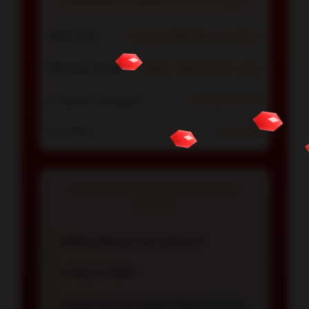
PENAWARAN TERBAIK DI Slot Jackpot
🔥
Win Rate
98.9% GAMPANG JACKPOT
💳
Sistem Deposit
E-Wallet, QRIS, Bank Lokal
⚡
Layanan Pelanggan
24 Jam Online
📱
Lisensi
PAGCOR
PENAWARAN TERBAIK DI Slot
Jackpot
BONUS DEPOSIT 8% (PGSOFT)
LOYALTY POINT
DOWNLOAD APK BONUS FREESPIN 20X