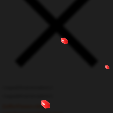
{{upgradeResult.description1}}
{{upgradeResult.description2}}
{{offerFinance.title}}