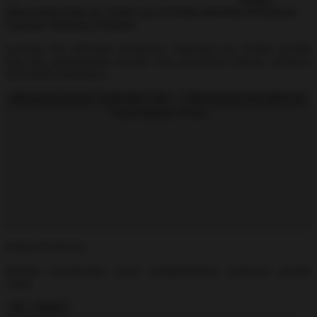
mencentang kotak ini, berarti saya bersedia menerima Pembaruan
Layanan Samsung, termasuk:
Layanan dan informasi pemasaran Samsung.com, berikut produk
baru dan pengumuman layanan serta penawaran khusus, peristiwa
dan buletin berkalanya.
MELANJUTKAN KE SAMSUNG.COM
TINGGALKAN HALAMAN INI
Tutup Kebijakan Privasi
Periksa Preferensi
Berikan rekomendasi untuk memperbaharui preferensi produk
Anda.
YA
NANTI