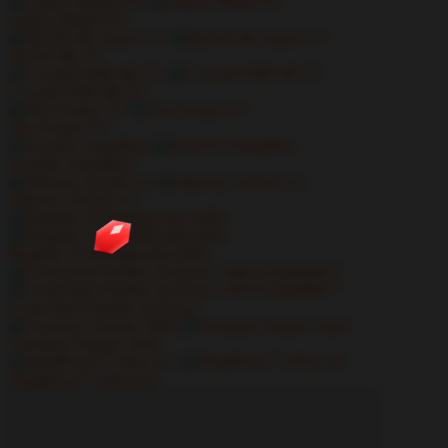
Galaxy Buds3 FE
QLED 4K TV
Crystal UHD 4K TV
The Frame TV
Q-series Soundbar
Odyssey OLED G5
Bespoke AI Refrigerator 641L
Front-load Washer & Dryer
Vacuum Cleaner Stick
WindFree™ Ultra AC