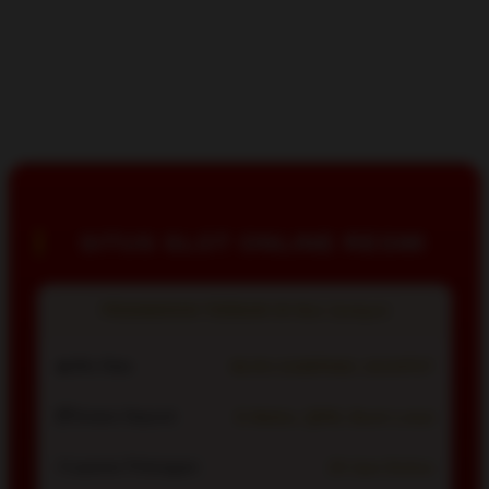
Slot Jackpot : Link Terbaru
Situs Slot Gacor Hari Ini
Gampang Menang Maxwin
SITUS SLOT ONLINE RESMI
PENAWARAN TERBAIK DI Slot Jackpot
🔥
Win Rate
98.9% GAMPANG JACKPOT
💳
Sistem Deposit
E-Wallet, QRIS, Bank Lokal
⚡
Layanan Pelanggan
24 Jam Online