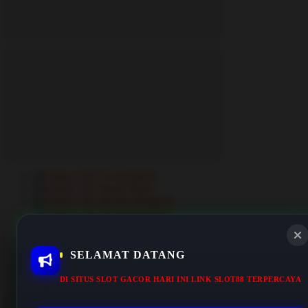
SELAMAT DATANG
DI SITUS SLOT GACOR HARI INI LINK SLOT88 TERPERCAYA