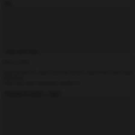
OK
Tutup Layar Popup
Hapus produk
Tanpa produk ini, kupon atau kode promo yang berlaku tidak dapat
ditukarkan.
Anda yakin ingin menghapus produk ini?
Pindahkan ke wishlist
Hapus