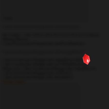
Tutup
{{priceAnchor.priceWrapper.info.noLineOrignal}}
Slot Jackpot : Link Terbaru Situs Slot Gacor Hari Ini Gampang
Menang Maxwin
{{priceAnchor.priceWrapper.info.totalPriceMonthly}}
{{priceAnchor.priceWrapper.info.ceExchangePrice}}
{{priceAnchor.priceWrapper.info.orignalPriceAddText}}
{{priceAnchor.priceWrapper.info.lowestWasPricetext}}
Harga awal:
{{priceAnchor.priceWrapper.info.orignalPrice}}
{{priceAnchor.priceWrapper.info.savePrice}}
{{priceAnchor.priceWrapper.info.disclaimer}}
Masuk
Daftar