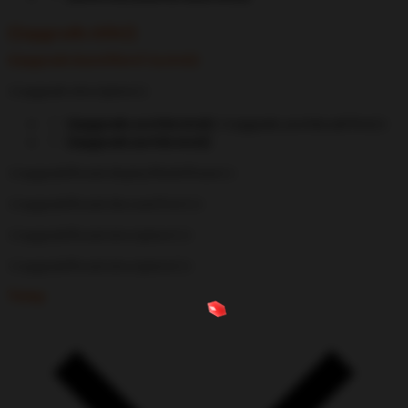
{{upgrade.title}}
{{upgrade.learnMoreCta.text}}
{{upgrade.description}}
{{upgrade.yesAttr.text}}
{{upgrade.yesAttr.subText}}
{{upgrade.noAttr.text}}
{{upgradeResult.displayModelName}}
{{upgradeResult.discountText1}}
{{upgradeResult.description1}}
{{upgradeResult.description2}}
Tutup