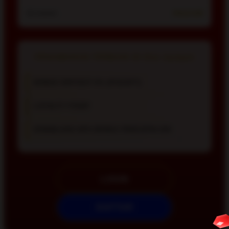
📱
Lisensi
PAGCOR
PENAWARAN TERBAIK DI Slot Jackpot
BONUS DEPOSIT 8% (PGSOFT)
LOYALTY POINT
DOWNLOAD APK BONUS FREESPIN 20X
LOGIN
DAFTAR