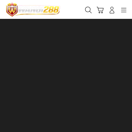
Skip
to
Cari
Troli
Login
Navigation
content