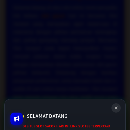
Selamat datang di situs slot online resmi penyedia
link terbaru
slot gacor
hari ini bersama Slot
Jackpot yang merupakan agen terpercaya di
indonesia dengan pilihan permainan terlengkap
dan paling gampang menang jackpot. Bersama
Slot Jackpot anda dapat mewujudkan impian
menjadi jutawan dalam waktu singkat hanya
dengan memainkan deretan permainan slot gacor
pilihan terfavorit. Didukung dengan fasilitas
pelayanan profesional, serta transaksi bank dan e-
wallet 24 jam online tanpa hambatan. Slot Jackpot
telah terbukti sebagai link situs slot88 resmi yang
konsisten memberikan sensasi kemenangan
jackpot maxwin hingga ke tingkat maksimal,
SELAMAT DATANG
lengkap dengan ketersediaan fitur VIP paling
DI SITUS SLOT GACOR HARI INI LINK SLOT88 TERPERCAYA
mutakhir untuk memanjakan seluruh member