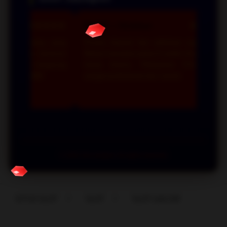
★★★★★
Budi P. — Surabaya
★★★★☆
ang menang yang
Proses deposit dan withdraw super cepat!
ate-nya beneran
Bebas transaksi pakai E-wallet 24 jam penuh
sebentar langsung
tanpa drama. Pelayanan CS-nya juga
ame Slot88!
sangat profesional dan ramah.
© 2026 Slot Jackpot. All rights reserved.
SITUS SLOT
>
SLOT
>
SLOT GACOR