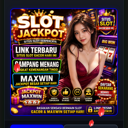
setianya, serta telah mengantongi lisensi resmi
dari PAGCOR sebagai rekomendasi situs
slot
online terupdate dan paling canggih saat ini.
Untuk menghadirkan pengalaman bermain tingkat
tinggi, kami juga bekerja sama secara resmi
dengan provider ternama slot88 guna menyajikan
permainan
slot gampang menang
dengan
persentase winrate mencapai 99.8%. Jadi jangan
ragu lagi, segera bergabung bersama Slot Jackpot
dan raih kesempatan memenangkan hadiah
jackpot bernilai ratusan juta hingga miliaran rupiah
setiap hari. Kami selalu berkomitmen memberikan
deretan keuntungan melimpah melalui berbagai
tawaran promo bonus terbaik, seperti bonus
deposit harian, bonus cashback mingguan, bonus