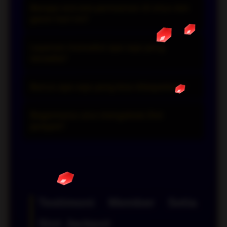
Slot Jackpot adalah situs slot online resmi
Berapa winrate permainan di situs slot
dan terpercaya di Indonesia dengan
gacor hari ini?
pilihan permainan terlengkap. Situs ini
Slot Jackpot bekerja sama dengan provider
dijamin aman karena telah mengantongi
Layanan transaksi apa saja yang
resmi seperti slot88 untuk menghadirkan
lisensi resmi PAGCOR.
tersedia?
permainan slot gacor hari ini gampang
Tersedia layanan pelanggan profesional
menang dengan winrate hingga 99.8%.
Bonus apa saja yang bisa didapatkan?
serta transaksi via Bank dan E-wallet 24
jam nonstop tanpa hambatan, lengkap
Pemain dapat menikmati berbagai promo
Bagaimana cara mengakses Slot
dengan fitur VIP untuk member setia.
menarik seperti Bonus Deposit Harian,
Jackpot?
Cashback Mingguan, Komisi Rollingan,
Cukup ketik Slot Jackpot di pencarian
hingga Bonus Loyalty Point.
Google lewat perangkat smartphone,
tablet, atau komputer Anda akan
menemukan link resmi kami.
Testimoni Member Setia
Slot Jackpot