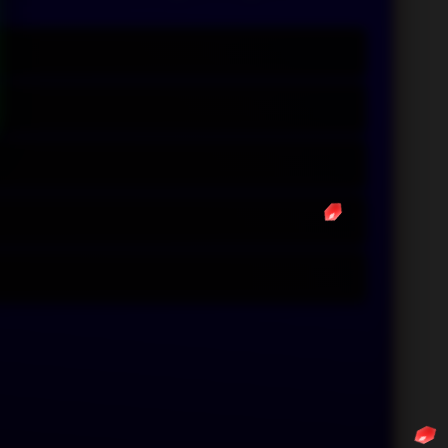
rlengkap. Situs ini dijamin aman karena telah
gacor hari ini gampang menang dengan winrate
mbatan, lengkap dengan fitur VIP untuk member
si Rollingan, hingga Bonus Loyalty Point.
akan menemukan link resmi kami.