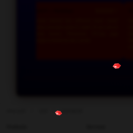
★★
Budi P. — Surabaya
★★★★☆
Siska M.
yang
Proses deposit dan withdraw super cepat!
Sistem l
eran
Bebas transaksi pakai E-wallet 24 jam penuh
tenang pa
sung
tanpa drama. Pelayanan CS-nya juga
keamana
sangat profesional dan ramah.
Recomend
aman.
SITUS SLOT
>
SLOT
>
SLOT GACOR
Footer Navigation
Products
Services