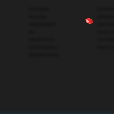
Pusat Bantuan
DAFTAR Slo
Slot Jackpot
Daftar Aku
WhatsApp Support
Lupa Passw
FAQ
Riwayat Tr
Kebijakan Privasi
Fitur Verifi
Syarat & Ketentuan
Program VI
Responsible Gaming