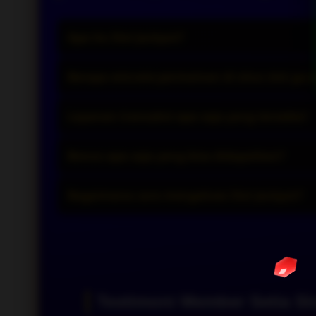
Apa itu Slot Jackpot?
Slot Jackpot adalah situs slot online resmi 
Berapa winrate permainan di situs slot gacor
mengantongi lisensi resmi PAGCOR.
Slot Jackpot bekerja sama dengan provider r
Layanan transaksi apa saja yang tersedia?
hingga 99.8%.
Tersedia layanan pelanggan profesional serta
Bonus apa saja yang bisa didapatkan?
setia.
Pemain dapat menikmati berbagai promo menar
Bagaimana cara mengakses Slot Jackpot?
Cukup ketik Slot Jackpot di pencarian Google
Testimoni Member Setia Sl