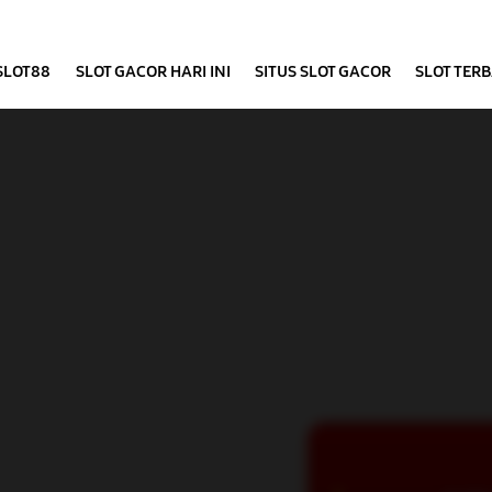
SLOT88
SLOT GACOR HARI INI
SITUS SLOT GACOR
SLOT TER
Slot Jack
Slot G