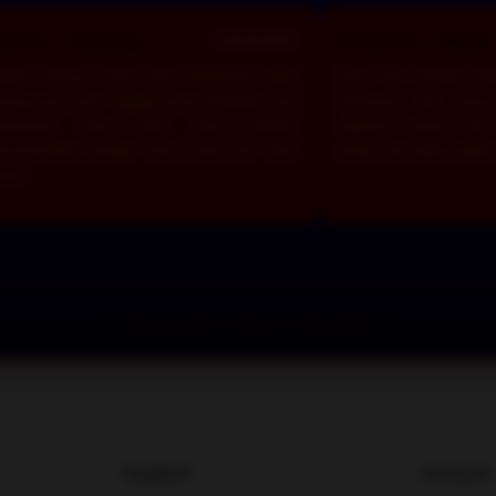
 — Bandung
★★★★★
Hendra W. — Medan
isensi resmi dari PAGCOR bikin
Fitur VIP mantap banget, da
s main. Nggak perlu khawatir soal
istimewa dan bonus meli
n dana atau data pribadi.
deposit harian dan cashb
ed banget buat yang cari situs
selalu cair tepat waktu!
© 2026 Slot Jackpot. All rights reserved.
Support
Account