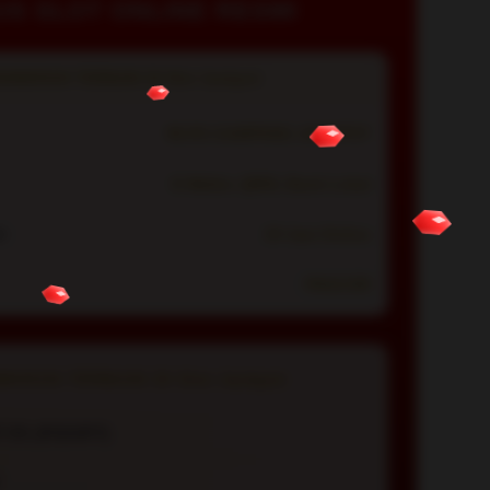
US SLOT ONLINE RESMI
AWARAN TERBAIK DI Slot Jackpot
98.9% GAMPANG JACKPOT
E-Wallet, QRIS, Bank Lokal
n
24 Jam Online
PAGCOR
ARAN TERBAIK DI Slot Jackpot
 8% (PGSOFT)