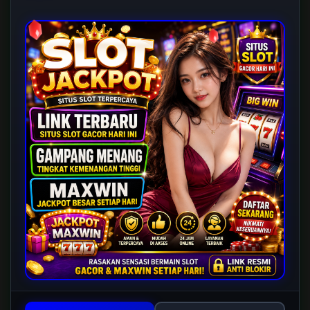
setianya, serta telah mengantongi lisensi resmi
dari PAGCOR sebagai rekomendasi situs
slot
online terupdate dan paling canggih saat ini.
Untuk menghadirkan pengalaman bermain tingkat
tinggi, kami juga bekerja sama secara resmi
dengan provider ternama slot88 guna menyajikan
permainan
slot gampang menang
dengan
persentase winrate mencapai 99.8%. Jadi jangan
ragu lagi, segera bergabung bersama Slot Jackpot
dan raih kesempatan memenangkan hadiah
jackpot bernilai ratusan juta hingga miliaran rupiah
setiap hari. Kami selalu berkomitmen memberikan
deretan keuntungan melimpah melalui berbagai
tawaran promo bonus terbaik, seperti bonus
deposit harian, bonus cashback mingguan, bonus