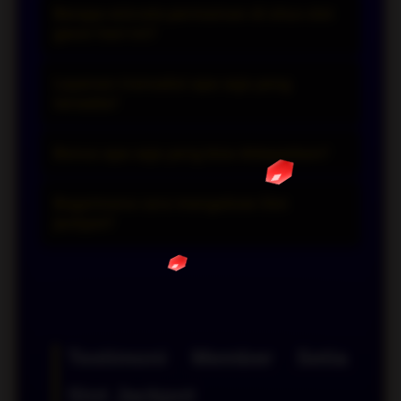
Slot Jackpot adalah situs slot online resmi
Berapa winrate permainan di situs slot
dan terpercaya di Indonesia dengan
gacor hari ini?
pilihan permainan terlengkap. Situs ini
Slot Jackpot bekerja sama dengan provider
dijamin aman karena telah mengantongi
Layanan transaksi apa saja yang
resmi seperti slot88 untuk menghadirkan
lisensi resmi PAGCOR.
tersedia?
permainan slot gacor hari ini gampang
Tersedia layanan pelanggan profesional
menang dengan winrate hingga 99.8%.
Bonus apa saja yang bisa didapatkan?
serta transaksi via Bank dan E-wallet 24
jam nonstop tanpa hambatan, lengkap
Pemain dapat menikmati berbagai promo
Bagaimana cara mengakses Slot
dengan fitur VIP untuk member setia.
menarik seperti Bonus Deposit Harian,
Jackpot?
Cashback Mingguan, Komisi Rollingan,
Cukup ketik Slot Jackpot di pencarian
hingga Bonus Loyalty Point.
Google lewat perangkat smartphone,
tablet, atau komputer Anda akan
menemukan link resmi kami.
Testimoni Member Setia
Slot Jackpot