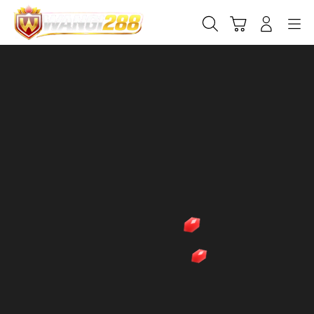
Skip
to
Cari
Troli
Login
Navigation
content