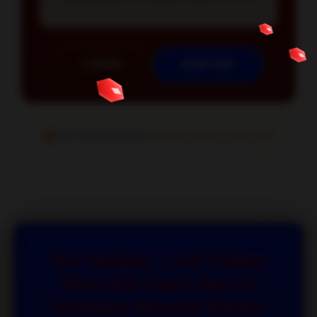
LOGIN
DAFTAR
Situs Slot Gacor Resmi :
Gampang Menang Terbaik 2026.
Layer Popup Close
Slot Jackpot : Link Terbaru
Situs Slot Gacor Hari Ini
Gampang Menang Maxwin