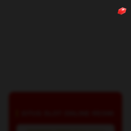
Slot Jackpot : Link
Terbaru Situs Slot Gacor
Hari Ini Gampang Menang
Maxwin
SITUS SLOT ONLINE RESMI