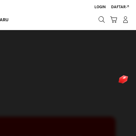
LOGIN
DAFTAR
Cari
Troli
Login/Sign-Up
BARU
Cari
pot : Link Terbaru Situs
acor Hari Ini Gampang
Menang Maxwin