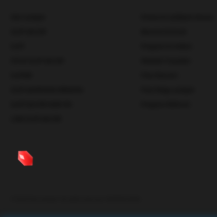
Slot Jackpot
Promo & Cashback Harian
SLOT GACOR
Bocoran & Event
SLOT
Program & Undian
SITUS SLOT GACOR
Metode Transaksi
SLOT88
Fitur Maxwin
SLOT GAMPANG MENANG
Fitur Mega Jackpot
SLOT GACOR HARI INI
Program Referral
LINK SLOT GACOR
© 2025 Slot Jackpot. All rights reserved. KOMPAK GENG