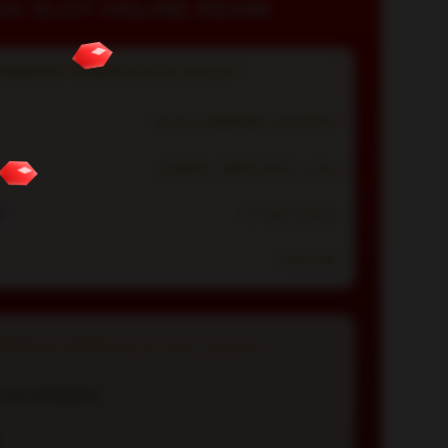
US SLOT ONLINE RESMI
AWARAN TERBAIK DI Slot Jackpot
98.9% GAMPANG JACKPOT
E-Wallet, QRIS, Bank Lokal
n
24 Jam Online
PAGCOR
ARAN TERBAIK DI Slot Jackpot
 8% (PGSOFT)