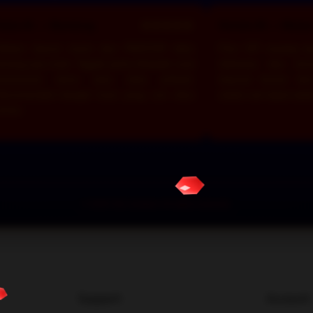
. — Bandung
★★★★★
Hendra W. — Medan
lisensi resmi dari PAGCOR bikin
Fitur VIP mantap banget, d
as main. Nggak perlu khawatir soal
istimewa dan bonus mel
an dana atau data pribadi.
deposit harian dan cash
ded banget buat yang cari situs
selalu cair tepat waktu!
© 2026 Slot Jackpot. All rights reserved.
Support
Account