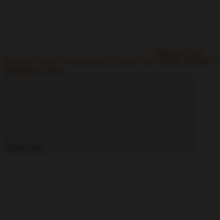
Halaman Saya
Pesanan
Product Registration
Rewards Saya
Wishlist
Members
Komunitas
Keluar
Close menu