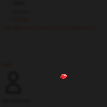
LOGIN
Slot Jackpot
DAFTAR
Login/Sign-Up
Receive up to 5% of your purchase back in
points.
Buka Menu Saya