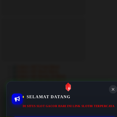
SELAMAT DATANG
DI SITUS SLOT GACOR HARI INI LINK SLOT88 TERPERCAYA