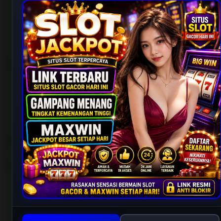
Sebelumnya
Berikutnya
Sebelumnya
Berikutnya