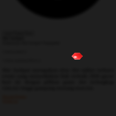
Layer Popup Close
Slot Jackpot
Terpercaya
Slot Jackpot
Terpopuler
{{item.name}}
{{item.summaryPrice}}
Slot Jackpot merupakan situs slot online terbaru
resmi yang menyediakan link terbaik 2026 gacor
hari ini dengan pilihan game slot terlengkap
winrate tinggi gampang menang maxwin.
Masuk/Daftar
WishList