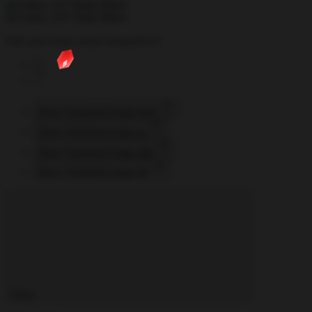
Klik atau ketuk untuk memperkecil
Move Thumbnail Image down
Move Thumbnail Image up
Move Thumbnail Image right
Move Thumbnail Image left
Close