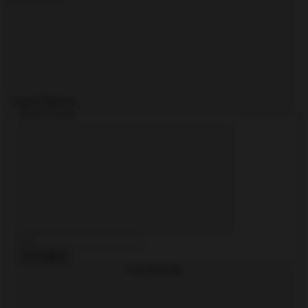
Tutup Preferensi
Search Form
Kosongkan
Scan Barcode