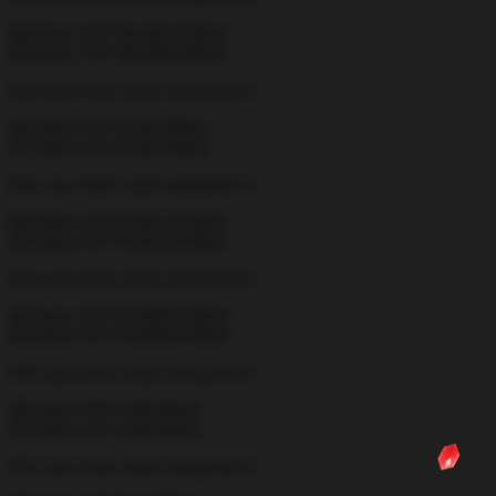
Klik atau ketuk untuk memperkecil
Klik atau ketuk untuk memperkecil
Klik atau ketuk untuk memperkecil
Klik atau ketuk untuk memperkecil
Klik atau ketuk untuk memperkecil