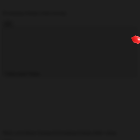
Keranjang belanja Anda kosong
OK
Tutup Layar Popup
Maaf, persediaan barang di keranjang belanja tidak cukup.