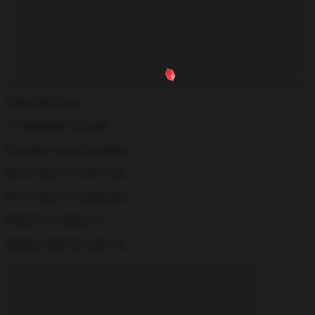
Tidak Ada Saran
AI Suggested Searches
Pencarian yang Disarankan
PENCARIAN POPULER
PENCARIAN TERBARU
PRODUK TERKAIT
DIREKOMENDASIKAN