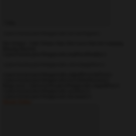
Tutup
{{priceAnchor.priceWrapper.info.noLineOrignal}}
Slot Jackpot : Link Terbaru Situs Slot Gacor Hari Ini Gampang
Menang Maxwin
{{priceAnchor.priceWrapper.info.totalPriceMonthly}}
{{priceAnchor.priceWrapper.info.ceExchangePrice}}
{{priceAnchor.priceWrapper.info.orignalPriceAddText}}
{{priceAnchor.priceWrapper.info.lowestWasPricetext}}
Harga awal:
{{priceAnchor.priceWrapper.info.orignalPrice}}
{{priceAnchor.priceWrapper.info.savePrice}}
{{priceAnchor.priceWrapper.info.disclaimer}}
Masuk
Daftar