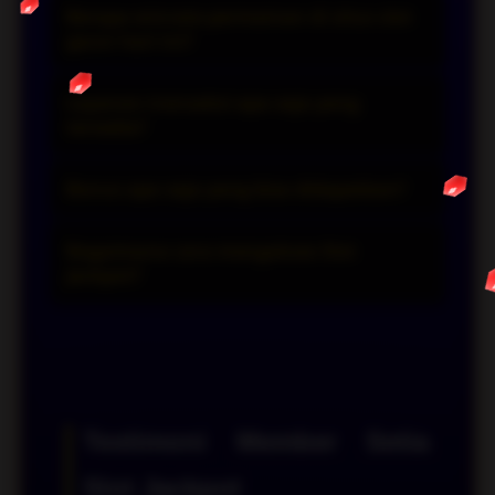
Slot Jackpot adalah situs slot online resmi
Berapa winrate permainan di situs slot
dan terpercaya di Indonesia dengan
gacor hari ini?
pilihan permainan terlengkap. Situs ini
Slot Jackpot bekerja sama dengan provider
dijamin aman karena telah mengantongi
Layanan transaksi apa saja yang
resmi seperti slot88 untuk menghadirkan
lisensi resmi PAGCOR.
tersedia?
permainan slot gacor hari ini gampang
Tersedia layanan pelanggan profesional
menang dengan winrate hingga 99.8%.
Bonus apa saja yang bisa didapatkan?
serta transaksi via Bank dan E-wallet 24
jam nonstop tanpa hambatan, lengkap
Pemain dapat menikmati berbagai promo
Bagaimana cara mengakses Slot
dengan fitur VIP untuk member setia.
menarik seperti Bonus Deposit Harian,
Jackpot?
Cashback Mingguan, Komisi Rollingan,
Cukup ketik Slot Jackpot di pencarian
hingga Bonus Loyalty Point.
Google lewat perangkat smartphone,
tablet, atau komputer Anda akan
menemukan link resmi kami.
Testimoni Member Setia
Slot Jackpot