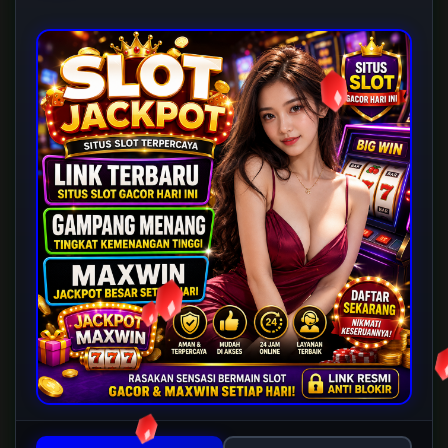
setianya, serta telah mengantongi lisensi resmi
dari PAGCOR sebagai rekomendasi situs
slot
online terupdate dan paling canggih saat ini.
Untuk menghadirkan pengalaman bermain tingkat
tinggi, kami juga bekerja sama secara resmi
dengan provider ternama slot88 guna menyajikan
permainan
slot gampang menang
dengan
persentase winrate mencapai 99.8%. Jadi jangan
ragu lagi, segera bergabung bersama Slot Jackpot
dan raih kesempatan memenangkan hadiah
jackpot bernilai ratusan juta hingga miliaran rupiah
setiap hari. Kami selalu berkomitmen memberikan
deretan keuntungan melimpah melalui berbagai
tawaran promo bonus terbaik, seperti bonus
deposit harian, bonus cashback mingguan, bonus