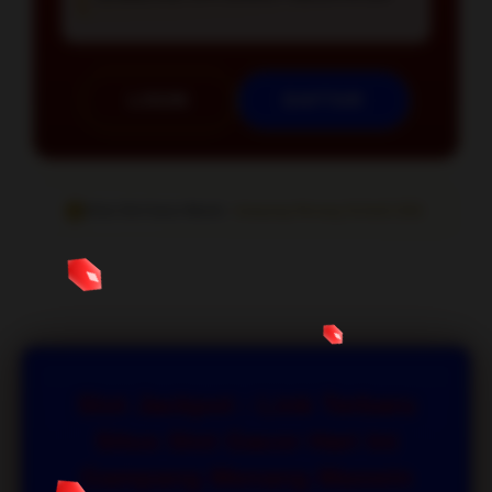
LOGIN
DAFTAR
Situs Slot Gacor Resmi :
Gampang Menang Terbaik 2026.
Layer Popup Close
Slot Jackpot : Link Terbaru
Situs Slot Gacor Hari Ini
Gampang Menang Maxwin