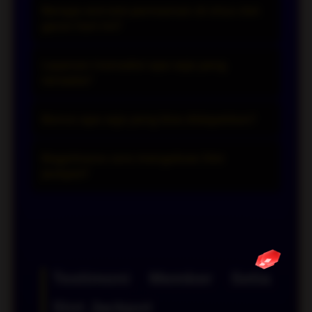
Slot Jackpot adalah situs slot online resmi
Berapa winrate permainan di situs slot
dan terpercaya di Indonesia dengan
gacor hari ini?
pilihan permainan terlengkap. Situs ini
Slot Jackpot bekerja sama dengan provider
dijamin aman karena telah mengantongi
Layanan transaksi apa saja yang
resmi seperti slot88 untuk menghadirkan
lisensi resmi PAGCOR.
tersedia?
permainan slot gacor hari ini gampang
Tersedia layanan pelanggan profesional
menang dengan winrate hingga 99.8%.
Bonus apa saja yang bisa didapatkan?
serta transaksi via Bank dan E-wallet 24
jam nonstop tanpa hambatan, lengkap
Pemain dapat menikmati berbagai promo
Bagaimana cara mengakses Slot
dengan fitur VIP untuk member setia.
menarik seperti Bonus Deposit Harian,
Jackpot?
Cashback Mingguan, Komisi Rollingan,
Cukup ketik Slot Jackpot di pencarian
hingga Bonus Loyalty Point.
Google lewat perangkat smartphone,
tablet, atau komputer Anda akan
menemukan link resmi kami.
Testimoni Member Setia
Slot Jackpot