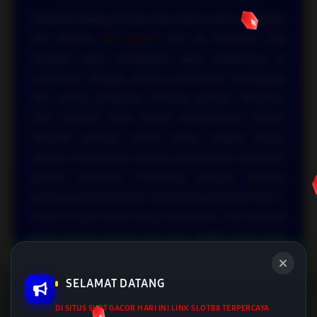
Selamat datang di situs slot online resmi penyedia
link terbaru
slot gacor
hari ini bersama Slot
Jackpot yang merupakan agen terpercaya di
indonesia dengan pilihan permainan terlengkap
dan paling gampang menang jackpot. Bersama
Slot Jackpot anda dapat mewujudkan impian
menjadi jutawan dalam waktu singkat hanya
dengan memainkan deretan permainan slot gacor
pilihan terfavorit. Didukung dengan fasilitas
pelayanan profesional, serta transaksi bank dan e-
wallet 24 jam online tanpa hambatan. Slot Jackpot
telah terbukti sebagai link situs slot88 resmi yang
konsisten memberikan sensasi kemenangan
jackpot maxwin hingga ke tingkat maksimal,
SELAMAT DATANG
lengkap dengan ketersediaan fitur VIP paling
DI SITUS SLOT GACOR HARI INI LINK SLOT88 TERPERCAYA
mutakhir untuk memanjakan seluruh member