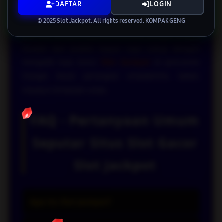
DAFTAR
LOGIN
komisi rollingan, hingga bonus loyalty point yang
sangat menguntungkan bagi para pemain. Situs
© 2025 Slot Jackpot. All rights reserved. KOMPAK GENG
slot Slot Jackpot dapat anda akses dengan sangat
mudah dan praktis kapan saja cukup dengan
mengetik kata kunci
Slot Jackpot
di pencarian
Google lewat perangkat smartphone, tablet,
maupun komputer anda.
FAQ - Pertanyaan Umum
Seputar Situs Slot Gacor
Slot Jackpot
Apa itu Slot Jackpot?