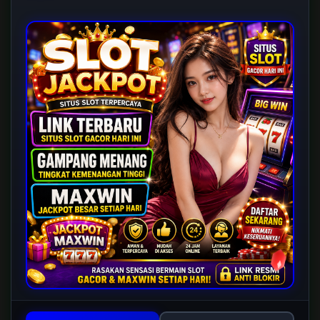
setianya, serta telah mengantongi lisensi resmi
dari PAGCOR sebagai rekomendasi situs
slot
online terupdate dan paling canggih saat ini.
Untuk menghadirkan pengalaman bermain tingkat
tinggi, kami juga bekerja sama secara resmi
dengan provider ternama slot88 guna menyajikan
permainan
slot gampang menang
dengan
persentase winrate mencapai 99.8%. Jadi jangan
ragu lagi, segera bergabung bersama Slot Jackpot
dan raih kesempatan memenangkan hadiah
jackpot bernilai ratusan juta hingga miliaran rupiah
setiap hari. Kami selalu berkomitmen memberikan
deretan keuntungan melimpah melalui berbagai
tawaran promo bonus terbaik, seperti bonus
deposit harian, bonus cashback mingguan, bonus