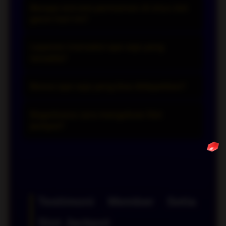
Slot Jackpot adalah situs slot online resmi
Berapa winrate permainan di situs slot
dan terpercaya di Indonesia dengan
gacor hari ini?
pilihan permainan terlengkap. Situs ini
Slot Jackpot bekerja sama dengan provider
dijamin aman karena telah mengantongi
Layanan transaksi apa saja yang
resmi seperti slot88 untuk menghadirkan
lisensi resmi PAGCOR.
tersedia?
permainan slot gacor hari ini gampang
Tersedia layanan pelanggan profesional
menang dengan winrate hingga 99.8%.
Bonus apa saja yang bisa didapatkan?
serta transaksi via Bank dan E-wallet 24
jam nonstop tanpa hambatan, lengkap
Pemain dapat menikmati berbagai promo
Bagaimana cara mengakses Slot
dengan fitur VIP untuk member setia.
menarik seperti Bonus Deposit Harian,
Jackpot?
Cashback Mingguan, Komisi Rollingan,
Cukup ketik Slot Jackpot di pencarian
hingga Bonus Loyalty Point.
Google lewat perangkat smartphone,
tablet, atau komputer Anda akan
menemukan link resmi kami.
Testimoni Member Setia
Slot Jackpot