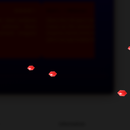
★★★★☆
Dewi L. — Makassar
★★★★★
pat perlakuan
Akses situs slot gacor hari ini praktis banget.
mpah. Bonus
Cukup cari Slot Jackpot di Google lewat HP,
ack mingguan
langsung kebuka lancar tanpa lemot. Pilihan
game-nya juga lengkap banget.
Information