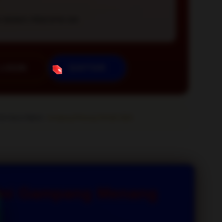
 BONUS FREESPIN 20X
LOGIN
DAFTAR
lot Gacor Resmi :
Gampang Menang Terbaik 2026.
i Ini Gampang Menang