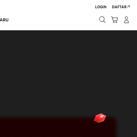
LOGIN
DAFTAR
Cari
Troli
Login/Sign-Up
BARU
Cari
pot : Link Terbaru Situs
acor Hari Ini Gampang
Menang Maxwin