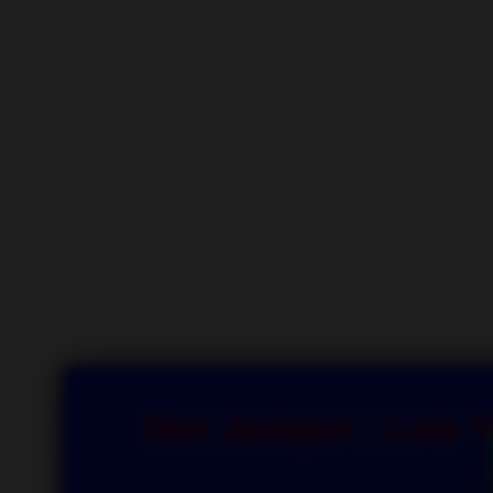
Layer Popup Close
Slot Jackpot : Link