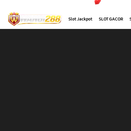
Skip
to
content
Slot Jackpot
SLOT GACOR