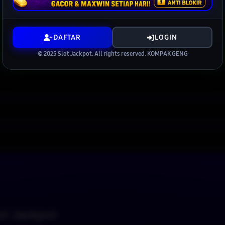
DAFTAR
LOGIN
dan terpercaya di Indonesia dengan pilihan permainan te
 hari ini?
© 2025 Slot Jackpot. All rights reserved. KOMPAK GENG
esmi seperti slot88 untuk menghadirkan permainan slot 
 transaksi via Bank dan E-wallet 24 jam nonstop tanpa ha
ik seperti Bonus Deposit Harian, Cashback Mingguan, Komi
 lewat perangkat smartphone, tablet, atau komputer Anda 
ot Jackpot