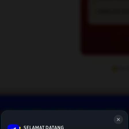
DOWNLOAD APK
Situs S
 Terbaru Situs Slot Gacor Har
Maxwin
SELAMAT DATANG