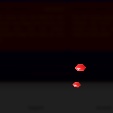
 — Bandung
★★★★★
Hendra W. — Medan
sensi resmi dari PAGCOR bikin
Fitur VIP mantap banget, da
s main. Nggak perlu khawatir soal
istimewa dan bonus meli
n dana atau data pribadi.
deposit harian dan cashb
d banget buat yang cari situs
selalu cair tepat waktu!
© 2026 Slot Jackpot. All rights reserved.
Support
Account