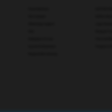
Pusat Bantuan
DAFTAR Slo
Slot Jackpot
Daftar Aku
WhatsApp Support
Lupa Passw
FAQ
Riwayat Tr
Kebijakan Privasi
Fitur Verifi
Syarat & Ketentuan
Program VI
Responsible Gaming