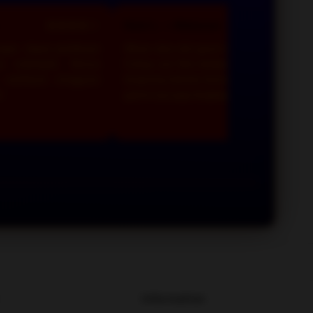
★★★★☆
Dewi L. — Makassar
★★★★★
A
at perlakuan
Akses situs slot gacor hari ini praktis banget.
B
mpah. Bonus
Cukup cari Slot Jackpot di Google lewat HP,
b
ck mingguan
langsung kebuka lancar tanpa lemot. Pilihan
J
game-nya juga lengkap banget.
y
Information