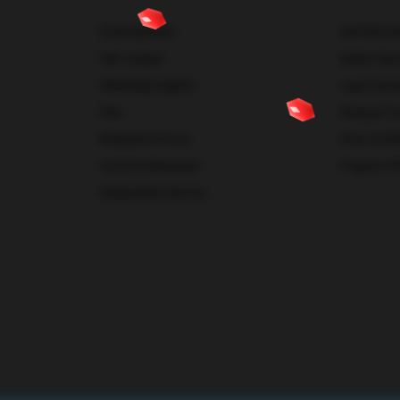
Pusat Bantuan
DAFTAR Slo
Slot Jackpot
Daftar Aku
WhatsApp Support
Lupa Passw
FAQ
Riwayat Tr
Kebijakan Privasi
Fitur Verifi
Syarat & Ketentuan
Program VI
Responsible Gaming