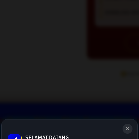
DOWNLOAD APK
Situs S
 Terbaru Situs Slot Gacor Har
Maxwin
SELAMAT DATANG