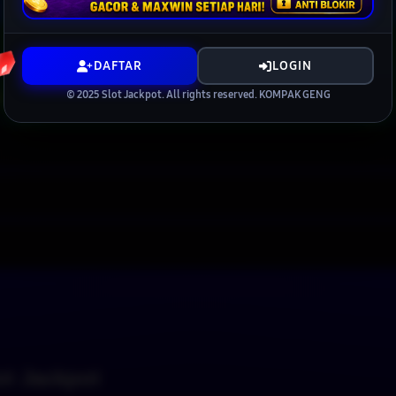
DAFTAR
LOGIN
dan terpercaya di Indonesia dengan pilihan permainan te
 hari ini?
© 2025 Slot Jackpot. All rights reserved. KOMPAK GENG
esmi seperti slot88 untuk menghadirkan permainan slot 
 transaksi via Bank dan E-wallet 24 jam nonstop tanpa ha
ik seperti Bonus Deposit Harian, Cashback Mingguan, Komi
 lewat perangkat smartphone, tablet, atau komputer Anda 
ot Jackpot