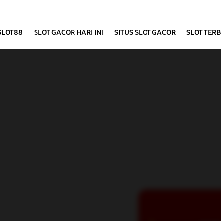
SLOT88
SLOT GACOR HARI INI
SITUS SLOT GACOR
SLOT TER
Slot Jack
Slot G