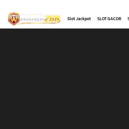
Skip
to
content
Slot Jackpot
SLOT GACOR