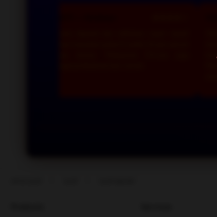
★★★
Budi P. — Surabaya
★★★★☆
Siska M
 yang
Proses deposit dan withdraw super cepat!
Sistem 
neran
Bebas transaksi pakai E-wallet 24 jam penuh
tenang p
ngsung
tanpa drama. Pelayanan CS-nya juga
keaman
sangat profesional dan ramah.
Recomen
aman.
SITUS SLOT
>
SLOT
>
SLOT GACOR
Footer Navigation
Products
Services