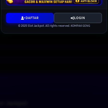
DAFTAR
LOGIN
dan terpercaya di Indonesia dengan pilihan permainan te
 hari ini?
© 2025 Slot Jackpot. All rights reserved. KOMPAK GENG
esmi seperti slot88 untuk menghadirkan permainan slot 
 transaksi via Bank dan E-wallet 24 jam nonstop tanpa ha
ik seperti Bonus Deposit Harian, Cashback Mingguan, Komi
 lewat perangkat smartphone, tablet, atau komputer Anda 
ot Jackpot