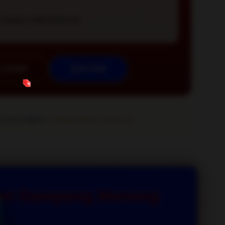
 BONUS FREESPIN 20X
LOGIN
DAFTAR
lot Gacor Resmi :
Gampang Menang Terbaik 2026.
i Ini Gampang Menang