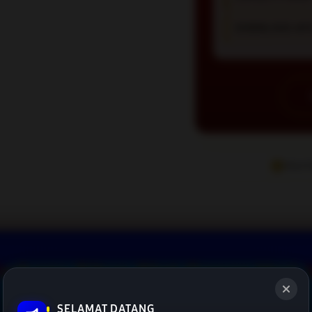
DOWNLOAD APK
Situs S
 Terbaru Situs Slot Gacor Har
Maxwin
SELAMAT DATANG