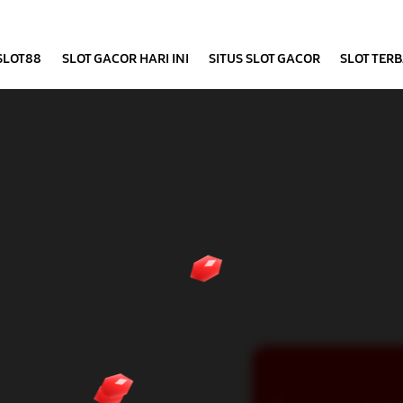
SLOT88
SLOT GACOR HARI INI
SITUS SLOT GACOR
SLOT TER
Slot Jack
Slot G