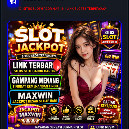
link terbaru
slot gacor
hari ini bersama Slot Jackpot yang mer
DI SITUS SLOT GACOR HARI INI LINK SLOT88 TERPERCAYA
g jackpot. Bersama Slot Jackpot anda dapat mewujudkan im
han terfavorit. Didukung dengan fasilitas pelayanan profesion
agai link situs slot88 resmi yang konsisten memberikan sen
paling mutakhir untuk memanjakan seluruh member setianya, 
 paling canggih saat ini.
tinggi, kami juga bekerja sama secara resmi dengan provid
capai 99.8%. Jadi jangan ragu lagi, segera bergabung bers
ran rupiah setiap hari. Kami selalu berkomitmen memberikan de
n, bonus cashback mingguan, bonus komisi rollingan, hingga b
 akses dengan sangat mudah dan praktis kapan saja cukup den
n komputer anda.
 Umum Seputar Situs Slot 