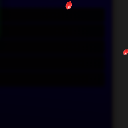
rlengkap. Situs ini dijamin aman karena telah
gacor hari ini gampang menang dengan winrate
mbatan, lengkap dengan fitur VIP untuk member
si Rollingan, hingga Bonus Loyalty Point.
akan menemukan link resmi kami.