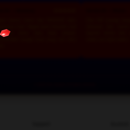
. — Bandung
★★★★★
Hendra W. — Medan
lisensi resmi dari PAGCOR bikin
Fitur VIP mantap banget, d
as main. Nggak perlu khawatir soal
istimewa dan bonus mel
an dana atau data pribadi.
deposit harian dan cash
ded banget buat yang cari situs
selalu cair tepat waktu!
© 2026 Slot Jackpot. All rights reserved.
Support
Account