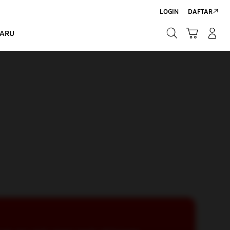
LOGIN
DAFTAR
Cari
Troli
Login/Sign-Up
BARU
Cari
pot : Link Terbaru Situs
acor Hari Ini Gampang
Menang Maxwin