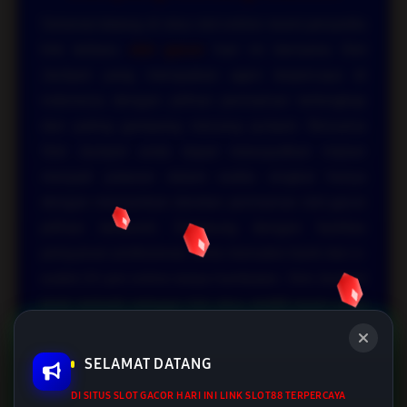
Selamat datang di situs slot online resmi penyedia
link terbaru
slot gacor
hari ini bersama Slot
Jackpot yang merupakan agen terpercaya di
indonesia dengan pilihan permainan terlengkap
dan paling gampang menang jackpot. Bersama
Slot Jackpot anda dapat mewujudkan impian
menjadi jutawan dalam waktu singkat hanya
dengan memainkan deretan permainan slot gacor
pilihan terfavorit. Didukung dengan fasilitas
pelayanan profesional, serta transaksi bank dan e-
wallet 24 jam online tanpa hambatan. Slot Jackpot
telah terbukti sebagai link situs slot88 resmi yang
konsisten memberikan sensasi kemenangan
jackpot maxwin hingga ke tingkat maksimal,
SELAMAT DATANG
lengkap dengan ketersediaan fitur VIP paling
DI SITUS SLOT GACOR HARI INI LINK SLOT88 TERPERCAYA
mutakhir untuk memanjakan seluruh member