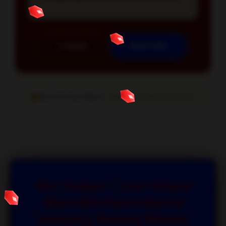
LOGIN
DAFTAR
Situs Slot Gacor Resmi :
Gampang Menang Terbaik 2026.
Layer Popup Close
Slot Jackpot : Link Terbaru
Situs Slot Gacor Hari Ini
Gampang Menang Maxwin