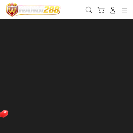
Skip
to
Cari
Troli
Login
Navigation
content