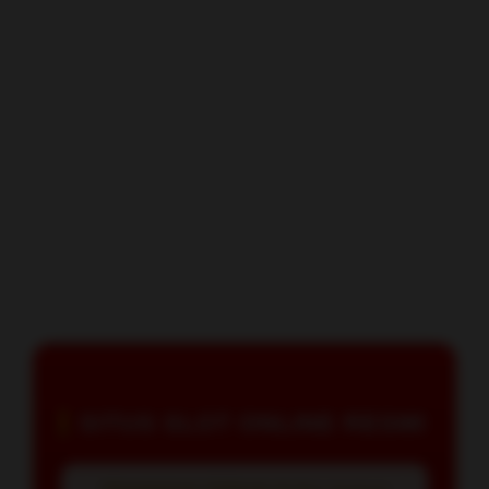
Slot Jackpot : Link
Terbaru Situs Slot Gacor
Hari Ini Gampang Menang
Maxwin
SITUS SLOT ONLINE RESMI