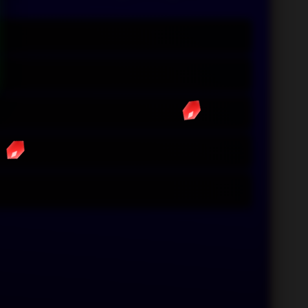
rlengkap. Situs ini dijamin aman karena telah
gacor hari ini gampang menang dengan winrate
mbatan, lengkap dengan fitur VIP untuk member
si Rollingan, hingga Bonus Loyalty Point.
akan menemukan link resmi kami.