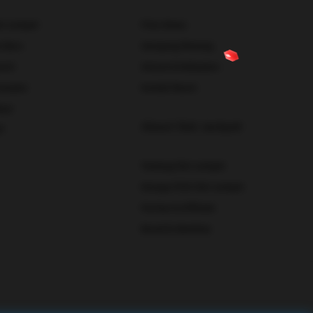
t Jackpot
Fitur Akses
n Baru
Gampang Menang
ord
Aturan & Kebijakan
ansaksi
Kontak Resmi
kasi
About Slot Jackpot
P
Tentang Slot Jackpot
Kenapa Pilih Slot Jackpot
Partner & Affiliate
Brand & Identitas