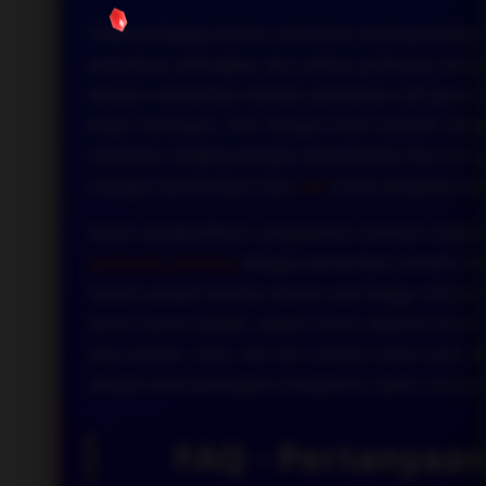
Selamat datang di situs slot online resmi penyedia 
permainan terlengkap dan paling gampang menan
dengan memainkan deretan permainan slot gacor pili
tanpa hambatan. Slot Jackpot telah terbukti seb
maksimal, lengkap dengan ketersediaan fitur VIP 
sebagai rekomendasi situs
slot
online terupdate dan
Untuk menghadirkan pengalaman bermain tingkat 
gampang menang
dengan persentase winrate men
hadiah jackpot bernilai ratusan juta hingga milia
promo bonus terbaik, seperti bonus deposit haria
para pemain. Situs slot Slot Jackpot dapat anda
Google lewat perangkat smartphone, tablet, maupu
FAQ - Pertanyaan