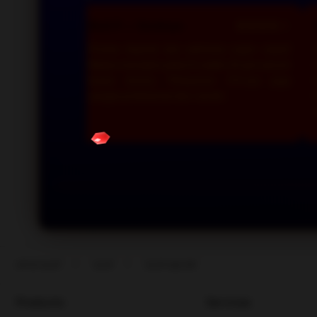
★★★
Budi P. — Surabaya
★★★★☆
Siska M
 yang
Proses deposit dan withdraw super cepat!
Sistem 
neran
Bebas transaksi pakai E-wallet 24 jam penuh
tenang p
gsung
tanpa drama. Pelayanan CS-nya juga
keaman
sangat profesional dan ramah.
Recomen
aman.
SITUS SLOT
>
SLOT
>
SLOT GACOR
Footer Navigation
Products
Services