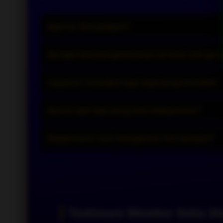
Apa itu Slot Jackpot?
Slot Jackpot adalah situs slot online resmi 
Berapa winrate permainan di situs slot gacor
mengantongi lisensi resmi PAGCOR.
Slot Jackpot bekerja sama dengan provider r
Layanan transaksi apa saja yang tersedia?
hingga 99.8%.
Tersedia layanan pelanggan profesional serta
Bonus apa saja yang bisa didapatkan?
setia.
Pemain dapat menikmati berbagai promo menar
Bagaimana cara mengakses Slot Jackpot?
Cukup ketik Slot Jackpot di pencarian Google
Testimoni Member Setia Sl