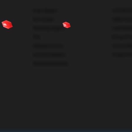
Pusat Bantuan
DAFTAR Slo
Slot Jackpot
Daftar Aku
WhatsApp Support
Lupa Passw
FAQ
Riwayat Tr
Kebijakan Privasi
Fitur Verifi
Syarat & Ketentuan
Program VI
Responsible Gaming