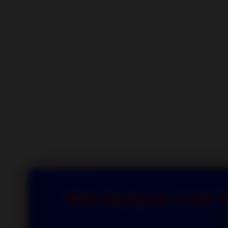
Layer Popup Close
Slot Jackpot : Link