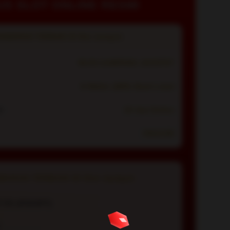
US SLOT ONLINE RESMI
AWARAN TERBAIK DI Slot Jackpot
98.9% GAMPANG JACKPOT
E-Wallet, QRIS, Bank Lokal
n
24 Jam Online
PAGCOR
ARAN TERBAIK DI Slot Jackpot
 8% (PGSOFT)