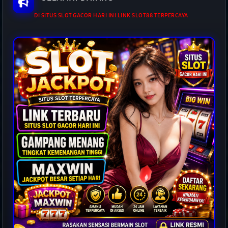
link terbaru
slot gacor
hari ini bersama Slot Jackpot yang mer
DI SITUS SLOT GACOR HARI INI LINK SLOT88 TERPERCAYA
g jackpot. Bersama Slot Jackpot anda dapat mewujudkan im
han terfavorit. Didukung dengan fasilitas pelayanan profesion
agai link situs slot88 resmi yang konsisten memberikan sen
paling mutakhir untuk memanjakan seluruh member setianya, 
 paling canggih saat ini.
tinggi, kami juga bekerja sama secara resmi dengan provid
capai 99.8%. Jadi jangan ragu lagi, segera bergabung bers
ran rupiah setiap hari. Kami selalu berkomitmen memberikan de
n, bonus cashback mingguan, bonus komisi rollingan, hingga b
 akses dengan sangat mudah dan praktis kapan saja cukup den
n komputer anda.
 Umum Seputar Situs Slot 