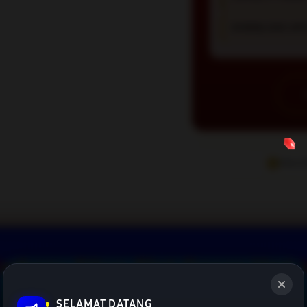
DOWNLOAD APK
Situs S
 Terbaru Situs Slot Gacor Har
Maxwin
SELAMAT DATANG