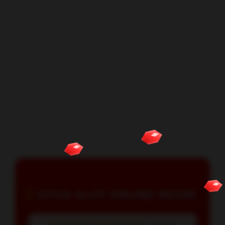
Slot Jackpot : Link
Terbaru Situs Slot Gacor
Hari Ini Gampang Menang
Maxwin
SITUS SLOT ONLINE RESMI