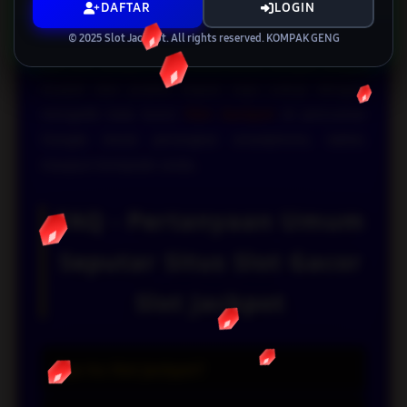
DAFTAR
LOGIN
komisi rollingan, hingga bonus loyalty point yang
sangat menguntungkan bagi para pemain. Situs
© 2025 Slot Jackpot. All rights reserved. KOMPAK GENG
slot Slot Jackpot dapat anda akses dengan sangat
mudah dan praktis kapan saja cukup dengan
mengetik kata kunci
Slot Jackpot
di pencarian
Google lewat perangkat smartphone, tablet,
maupun komputer anda.
FAQ - Pertanyaan Umum
Seputar Situs Slot Gacor
Slot Jackpot
Apa itu Slot Jackpot?