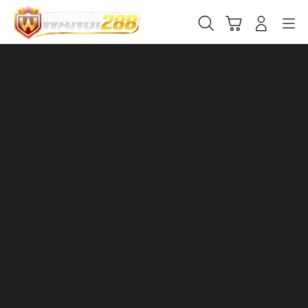
Skip
to
Cari
Troli
Login
Navigation
content