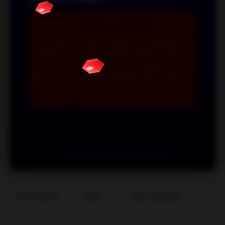
★★★★★
Budi P. — Surabaya
★★★★☆
ang menang yang
Proses deposit dan withdraw super cepat!
ate-nya beneran
Bebas transaksi pakai E-wallet 24 jam penuh
ebentar langsung
tanpa drama. Pelayanan CS-nya juga
me Slot88!
sangat profesional dan ramah.
© 2026 Slot Jackpot. All rights reserved.
SITUS SLOT
>
SLOT
>
SLOT GACOR