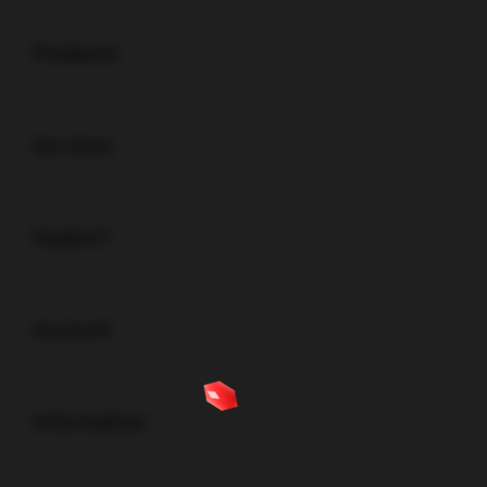
Buka
Footer Navigation
Products
Buka
Services
Buka
Support
Buka
Account
Buka
Information
Buka