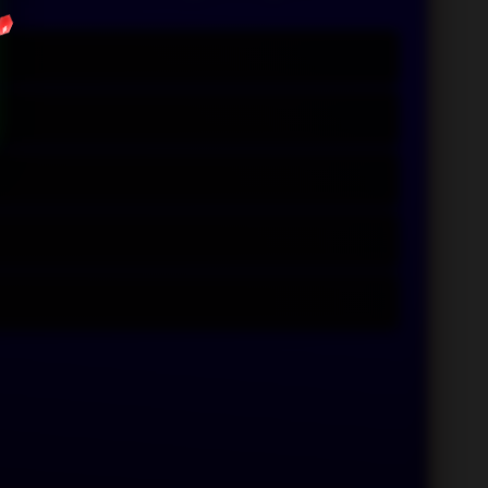
rlengkap. Situs ini dijamin aman karena telah
gacor hari ini gampang menang dengan winrate
mbatan, lengkap dengan fitur VIP untuk member
si Rollingan, hingga Bonus Loyalty Point.
akan menemukan link resmi kami.