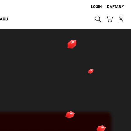
LOGIN
DAFTAR
Cari
Troli
Login/Sign-Up
BARU
Cari
pot : Link Terbaru Situs
acor Hari Ini Gampang
Menang Maxwin