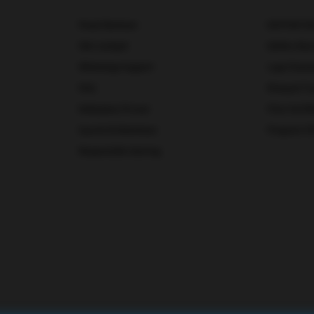
Pusat Bantuan
DAFTAR Slo
Slot Jackpot
Daftar Aku
WhatsApp Support
Lupa Passw
FAQ
Riwayat Tr
Kebijakan Privasi
Fitur Verifi
Syarat & Ketentuan
Program VI
Responsible Gaming