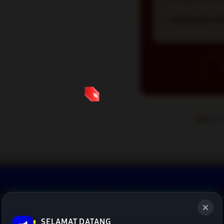
DOWNLOAD APK
Situs S
 Terbaru Situs Slot Gacor Har
Maxwin
SELAMAT DATANG