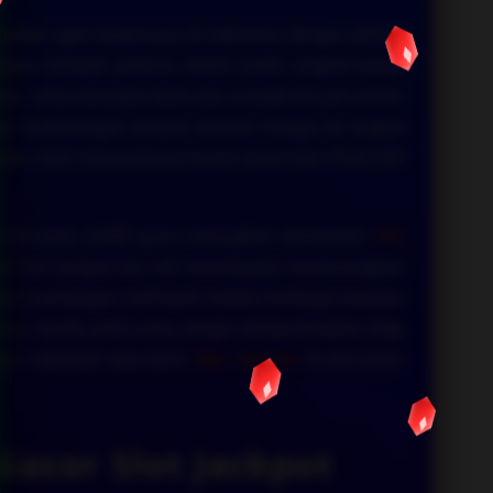
upakan agen terpercaya di indonesia dengan pilihan
pian menjadi jutawan dalam waktu singkat hanya
al, serta transaksi bank dan e-wallet 24 jam online
sasi kemenangan jackpot maxwin hingga ke tingkat
serta telah mengantongi lisensi resmi dari PAGCOR
er ternama slot88 guna menyajikan permainan
slot
ama Slot Jackpot dan raih kesempatan memenangkan
retan keuntungan melimpah melalui berbagai tawaran
onus loyalty point yang sangat menguntungkan bagi
gan mengetik kata kunci
Slot Jackpot
di pencarian
Gacor Slot Jackpot