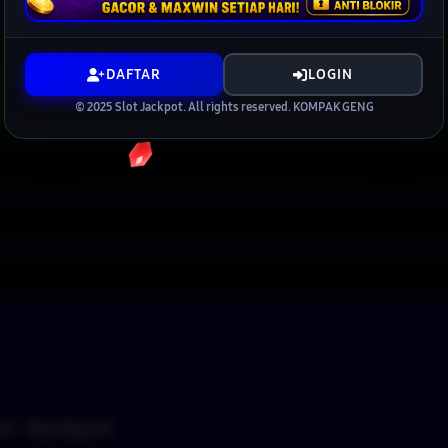
DAFTAR
LOGIN
dan terpercaya di Indonesia dengan pilihan permainan te
 hari ini?
© 2025 Slot Jackpot. All rights reserved. KOMPAK GENG
esmi seperti slot88 untuk menghadirkan permainan slot 
 transaksi via Bank dan E-wallet 24 jam nonstop tanpa ha
ik seperti Bonus Deposit Harian, Cashback Mingguan, Komi
 lewat perangkat smartphone, tablet, atau komputer Anda 
ot Jackpot