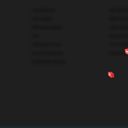
Pusat Bantuan
DAFTAR Slo
Slot Jackpot
Daftar Aku
WhatsApp Support
Lupa Passw
FAQ
Riwayat Tr
Kebijakan Privasi
Fitur Verifi
Syarat & Ketentuan
Program VI
Responsible Gaming