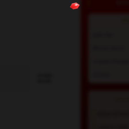
SIT
PEN
🔥
Win Rate
💳
Sistem Deposit
⚡
Layanan Pelangga
📱
Lisensi
+4 lebih
banyak
PENAW
BONUS DEPOSIT
LOYALTY POINT