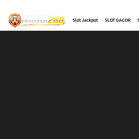
Skip
to
content
Slot Jackpot
SLOT GACOR