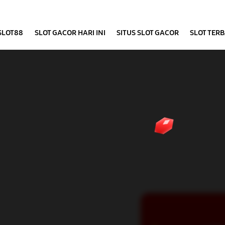
SLOT88
SLOT GACOR HARI INI
SITUS SLOT GACOR
SLOT TER
Slot Jack
Slot G