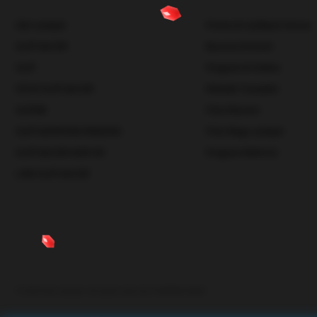
Slot Jackpot
Promo & Cashback Harian
SLOT GACOR
Bocoran & Event
SLOT
Program & Undian
SITUS SLOT GACOR
Metode Transaksi
SLOT88
Fitur Maxwin
SLOT GAMPANG MENANG
Fitur Mega Jackpot
SLOT GACOR HARI INI
Program Referral
LINK SLOT GACOR
© 2025 Slot Jackpot. All rights reserved. KOMPAK GENG