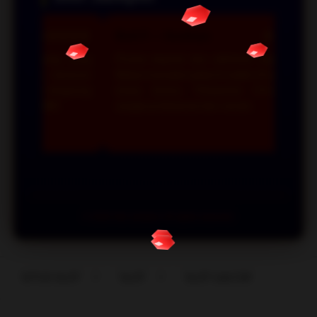
★★★★★
Budi P. — Surabaya
★★★★☆
ang menang yang
Proses deposit dan withdraw super cepat!
ate-nya beneran
Bebas transaksi pakai E-wallet 24 jam penuh
sebentar langsung
tanpa drama. Pelayanan CS-nya juga
me Slot88!
sangat profesional dan ramah.
© 2026 Slot Jackpot. All rights reserved.
SITUS SLOT
>
SLOT
>
SLOT GACOR