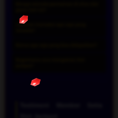
Slot Jackpot adalah situs slot online resmi
Berapa winrate permainan di situs slot
dan terpercaya di Indonesia dengan
gacor hari ini?
pilihan permainan terlengkap. Situs ini
Slot Jackpot bekerja sama dengan provider
dijamin aman karena telah mengantongi
Layanan transaksi apa saja yang
resmi seperti slot88 untuk menghadirkan
lisensi resmi PAGCOR.
tersedia?
permainan slot gacor hari ini gampang
Tersedia layanan pelanggan profesional
menang dengan winrate hingga 99.8%.
Bonus apa saja yang bisa didapatkan?
serta transaksi via Bank dan E-wallet 24
jam nonstop tanpa hambatan, lengkap
Pemain dapat menikmati berbagai promo
Bagaimana cara mengakses Slot
dengan fitur VIP untuk member setia.
menarik seperti Bonus Deposit Harian,
Jackpot?
Cashback Mingguan, Komisi Rollingan,
Cukup ketik Slot Jackpot di pencarian
hingga Bonus Loyalty Point.
Google lewat perangkat smartphone,
tablet, atau komputer Anda akan
menemukan link resmi kami.
Testimoni Member Setia
Slot Jackpot