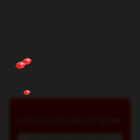
Slot Jackpot : Link
Terbaru Situs Slot Gacor
Hari Ini Gampang Menang
Maxwin
SITUS SLOT ONLINE RESMI