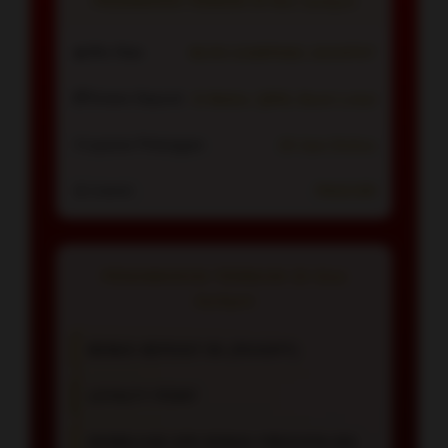
PENAWARAN TERBAIK DI Slot Jackpot
🔥
Win Rate
98.9% GAMPANG JACKPOT
💳
Sistem Deposit
E-Wallet, QRIS, Bank Lokal
⚡
Layanan Pelanggan
24 Jam Online
📱
Lisensi
PAGCOR
PENAWARAN TERBAIK DI Slot
Jackpot
BONUS DEPOSIT 8% (PGSOFT)
LOYALTY POINT
DOWNLOAD APK BONUS FREESPIN 20X