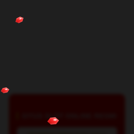
Slot Jackpot : Link
Terbaru Situs Slot Gacor
Hari Ini Gampang Menang
Maxwin
SITUS SLOT ONLINE RESMI