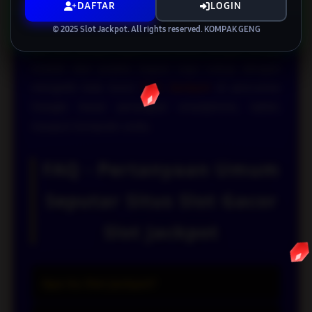
DAFTAR
LOGIN
komisi rollingan, hingga bonus loyalty point yang
sangat menguntungkan bagi para pemain. Situs
© 2025 Slot Jackpot. All rights reserved. KOMPAK GENG
slot Slot Jackpot dapat anda akses dengan sangat
mudah dan praktis kapan saja cukup dengan
mengetik kata kunci
Slot Jackpot
di pencarian
Google lewat perangkat smartphone, tablet,
maupun komputer anda.
FAQ - Pertanyaan Umum
Seputar Situs Slot Gacor
Slot Jackpot
Apa itu Slot Jackpot?