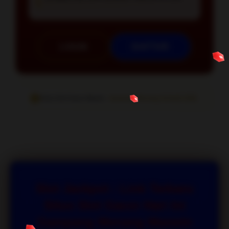
LOGIN
DAFTAR
Situs Slot Gacor Resmi :
Gampang Menang Terbaik 2026.
Layer Popup Close
Slot Jackpot : Link Terbaru
Situs Slot Gacor Hari Ini
Gampang Menang Maxwin