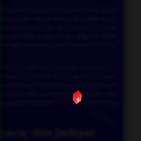
upakan agen terpercaya di indonesia dengan pilihan
pian menjadi jutawan dalam waktu singkat hanya
al, serta transaksi bank dan e-wallet 24 jam online
sasi kemenangan jackpot maxwin hingga ke tingkat
serta telah mengantongi lisensi resmi dari PAGCOR
er ternama slot88 guna menyajikan permainan
slot
ama Slot Jackpot dan raih kesempatan memenangkan
retan keuntungan melimpah melalui berbagai tawaran
onus loyalty point yang sangat menguntungkan bagi
gan mengetik kata kunci
Slot Jackpot
di pencarian
Gacor Slot Jackpot