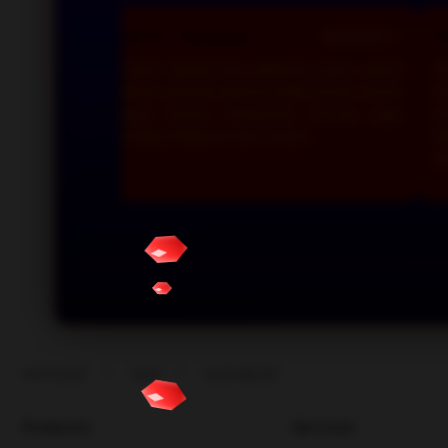
★★
Budi P. — Surabaya
★★★★☆
Siska M.
yang
Proses deposit dan withdraw super cepat!
Sistem l
eran
Bebas transaksi pakai E-wallet 24 jam penuh
tenang pa
sung
tanpa drama. Pelayanan CS-nya juga
keamana
sangat profesional dan ramah.
Recomend
aman.
SITUS SLOT
>
SLOT
>
SLOT GACOR
Footer Navigation
Products
Services