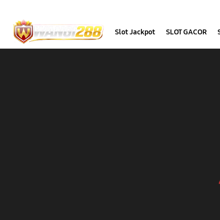
Skip
to
content
Slot Jackpot
SLOT GACOR