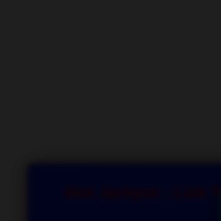
Layer Popup Close
Slot Jackpot : Link