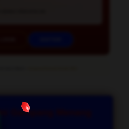
 BONUS FREESPIN 20X
LOGIN
DAFTAR
lot Gacor Resmi :
Gampang Menang Terbaik 2026.
i Ini Gampang Menang