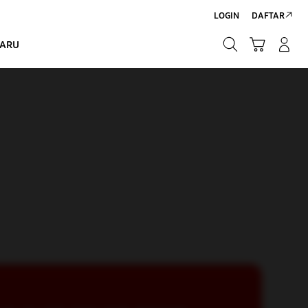
LOGIN
DAFTAR
Cari
Troli
Login/Sign-Up
BARU
Cari
pot : Link Terbaru Situs
acor Hari Ini Gampang
Menang Maxwin