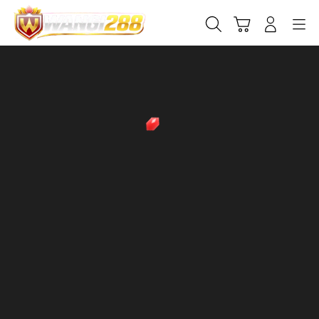
Skip
to
Cari
Troli
Login
Navigation
content