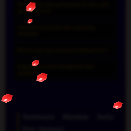
Slot Jackpot adalah situs slot online resmi
Berapa winrate permainan di situs slot
dan terpercaya di Indonesia dengan
gacor hari ini?
pilihan permainan terlengkap. Situs ini
Slot Jackpot bekerja sama dengan provider
dijamin aman karena telah mengantongi
Layanan transaksi apa saja yang
resmi seperti slot88 untuk menghadirkan
lisensi resmi PAGCOR.
tersedia?
permainan slot gacor hari ini gampang
Tersedia layanan pelanggan profesional
menang dengan winrate hingga 99.8%.
Bonus apa saja yang bisa didapatkan?
serta transaksi via Bank dan E-wallet 24
jam nonstop tanpa hambatan, lengkap
Pemain dapat menikmati berbagai promo
Bagaimana cara mengakses Slot
dengan fitur VIP untuk member setia.
menarik seperti Bonus Deposit Harian,
Jackpot?
Cashback Mingguan, Komisi Rollingan,
Cukup ketik Slot Jackpot di pencarian
hingga Bonus Loyalty Point.
Google lewat perangkat smartphone,
tablet, atau komputer Anda akan
menemukan link resmi kami.
Testimoni Member Setia
Slot Jackpot