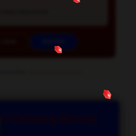
 BONUS FREESPIN 20X
LOGIN
DAFTAR
lot Gacor Resmi :
Gampang Menang Terbaik 2026.
i Ini Gampang Menang