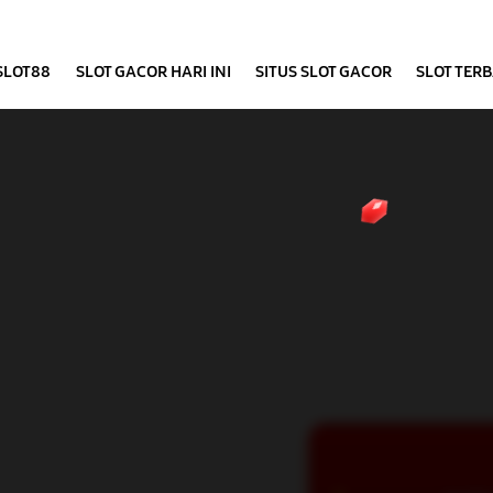
SLOT88
SLOT GACOR HARI INI
SITUS SLOT GACOR
SLOT TER
Slot Jack
Slot G