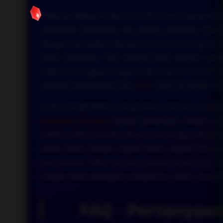
Selamat datang di situs slot online resmi penyedia 
permainan terlengkap dan paling gampang menan
dengan memainkan deretan permainan slot gacor pili
tanpa hambatan. Slot Jackpot telah terbukti seb
maksimal, lengkap dengan ketersediaan fitur VIP 
sebagai rekomendasi situs
slot
online terupdate dan
Untuk menghadirkan pengalaman bermain tingkat 
gampang menang
dengan persentase winrate men
hadiah jackpot bernilai ratusan juta hingga milia
promo bonus terbaik, seperti bonus deposit haria
para pemain. Situs slot Slot Jackpot dapat anda
Google lewat perangkat smartphone, tablet, maupu
FAQ - Pertanyaan