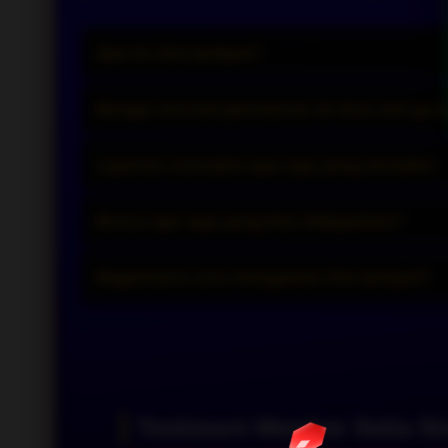
Apa itu Slot Jackpot?
Slot Jackpot adalah situs slot online resmi 
Berapa winrate permainan di situs slot gacor
mengantongi lisensi resmi PAGCOR.
Slot Jackpot bekerja sama dengan provider r
Layanan transaksi apa saja yang tersedia?
hingga 99.8%.
Tersedia layanan pelanggan profesional serta
Bonus apa saja yang bisa didapatkan?
setia.
Pemain dapat menikmati berbagai promo menar
Bagaimana cara mengakses Slot Jackpot?
Cukup ketik Slot Jackpot di pencarian Google
Testimoni Member Setia Sl