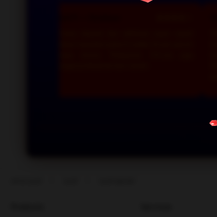
★★
Budi P. — Surabaya
★★★★☆
Siska M.
yang
Proses deposit dan withdraw super cepat!
Sistem l
eran
Bebas transaksi pakai E-wallet 24 jam penuh
tenang pa
gsung
tanpa drama. Pelayanan CS-nya juga
keamana
sangat profesional dan ramah.
Recomend
aman.
SITUS SLOT
>
SLOT
>
SLOT GACOR
Footer Navigation
Products
Services