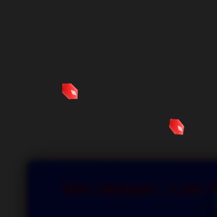
Layer Popup Close
Slot Jackpot : Link