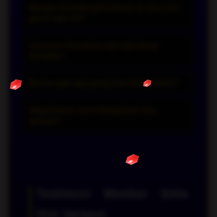
Slot Jackpot adalah situs slot online resmi
Berapa winrate permainan di situs slot
dan terpercaya di Indonesia dengan
gacor hari ini?
pilihan permainan terlengkap. Situs ini
Slot Jackpot bekerja sama dengan provider
dijamin aman karena telah mengantongi
Layanan transaksi apa saja yang
resmi seperti slot88 untuk menghadirkan
lisensi resmi PAGCOR.
tersedia?
permainan slot gacor hari ini gampang
Tersedia layanan pelanggan profesional
menang dengan winrate hingga 99.8%.
Bonus apa saja yang bisa didapatkan?
serta transaksi via Bank dan E-wallet 24
jam nonstop tanpa hambatan, lengkap
Pemain dapat menikmati berbagai promo
Bagaimana cara mengakses Slot
dengan fitur VIP untuk member setia.
menarik seperti Bonus Deposit Harian,
Jackpot?
Cashback Mingguan, Komisi Rollingan,
Cukup ketik Slot Jackpot di pencarian
hingga Bonus Loyalty Point.
Google lewat perangkat smartphone,
tablet, atau komputer Anda akan
menemukan link resmi kami.
Testimoni Member Setia
Slot Jackpot