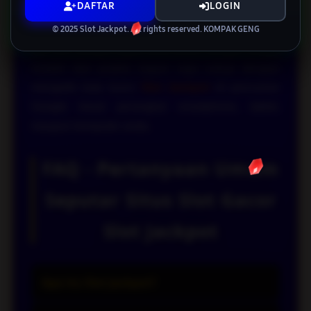
DAFTAR
LOGIN
komisi rollingan, hingga bonus loyalty point yang
sangat menguntungkan bagi para pemain. Situs
© 2025 Slot Jackpot. All rights reserved. KOMPAK GENG
slot Slot Jackpot dapat anda akses dengan sangat
mudah dan praktis kapan saja cukup dengan
mengetik kata kunci
Slot Jackpot
di pencarian
Google lewat perangkat smartphone, tablet,
maupun komputer anda.
FAQ - Pertanyaan Umum
Seputar Situs Slot Gacor
Slot Jackpot
Apa itu Slot Jackpot?