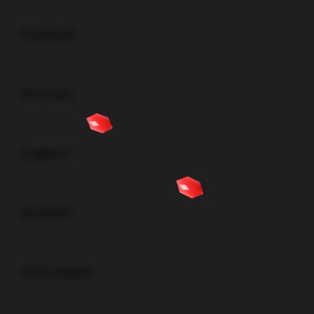
Buka
Footer Navigation
Products
Buka
Services
Buka
Support
Buka
Account
Buka
Information
Buka