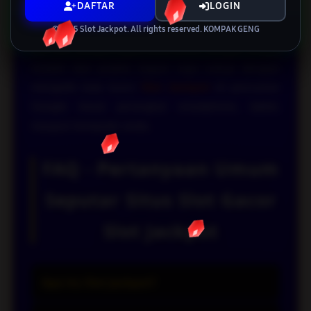
DAFTAR
LOGIN
komisi rollingan, hingga bonus loyalty point yang
sangat menguntungkan bagi para pemain. Situs
© 2025 Slot Jackpot. All rights reserved. KOMPAK GENG
slot Slot Jackpot dapat anda akses dengan sangat
mudah dan praktis kapan saja cukup dengan
mengetik kata kunci
Slot Jackpot
di pencarian
Google lewat perangkat smartphone, tablet,
maupun komputer anda.
FAQ - Pertanyaan Umum
Seputar Situs Slot Gacor
Slot Jackpot
Apa itu Slot Jackpot?