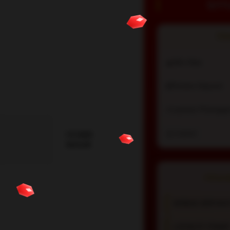
SIT
PEN
🔥
Win Rate
💳
Sistem Deposit
⚡
Layanan Pelangga
📱
Lisensi
+4 lebih
banyak
PENAW
BONUS DEPOSIT
LOYALTY POINT