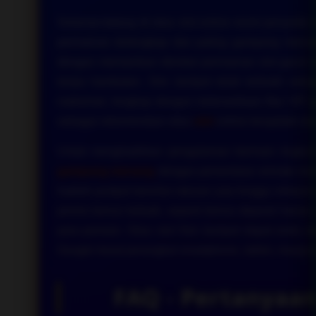
Selamat datang di situs slot online resmi penyedia 
permainan terlengkap dan paling gampang menan
dengan memainkan deretan permainan slot gacor pili
tanpa hambatan. Slot Jackpot telah terbukti seb
maksimal, lengkap dengan ketersediaan fitur VIP 
sebagai rekomendasi situs
slot
online terupdate dan
Untuk menghadirkan pengalaman bermain tingkat 
gampang menang
dengan persentase winrate men
hadiah jackpot bernilai ratusan juta hingga milia
promo bonus terbaik, seperti bonus deposit haria
para pemain. Situs slot Slot Jackpot dapat anda
Google lewat perangkat smartphone, tablet, maupu
FAQ - Pertanyaan