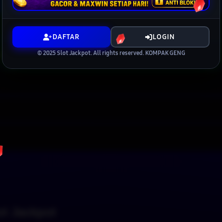
DAFTAR
LOGIN
dan terpercaya di Indonesia dengan pilihan permainan te
 hari ini?
© 2025 Slot Jackpot. All rights reserved. KOMPAK GENG
esmi seperti slot88 untuk menghadirkan permainan slot 
 transaksi via Bank dan E-wallet 24 jam nonstop tanpa ha
ik seperti Bonus Deposit Harian, Cashback Mingguan, Komi
 lewat perangkat smartphone, tablet, atau komputer Anda 
ot Jackpot