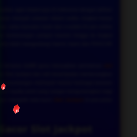
upakan agen terpercaya di indonesia dengan pilihan
pian menjadi jutawan dalam waktu singkat hanya
al, serta transaksi bank dan e-wallet 24 jam online
sasi kemenangan jackpot maxwin hingga ke tingkat
serta telah mengantongi lisensi resmi dari PAGCOR
er ternama slot88 guna menyajikan permainan
slot
ama Slot Jackpot dan raih kesempatan memenangkan
retan keuntungan melimpah melalui berbagai tawaran
onus loyalty point yang sangat menguntungkan bagi
gan mengetik kata kunci
Slot Jackpot
di pencarian
Gacor Slot Jackpot