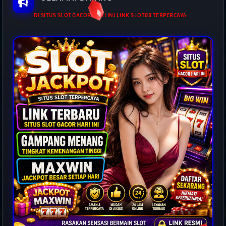
link terbaru
slot gacor
hari ini bersama Slot Jackpot yang mer
DI SITUS SLOT GACOR HARI INI LINK SLOT88 TERPERCAYA
g jackpot. Bersama Slot Jackpot anda dapat mewujudkan im
han terfavorit. Didukung dengan fasilitas pelayanan profesion
agai link situs slot88 resmi yang konsisten memberikan sen
paling mutakhir untuk memanjakan seluruh member setianya, 
 paling canggih saat ini.
tinggi, kami juga bekerja sama secara resmi dengan provid
capai 99.8%. Jadi jangan ragu lagi, segera bergabung bers
ran rupiah setiap hari. Kami selalu berkomitmen memberikan de
n, bonus cashback mingguan, bonus komisi rollingan, hingga b
 akses dengan sangat mudah dan praktis kapan saja cukup den
n komputer anda.
 Umum Seputar Situs Slot 