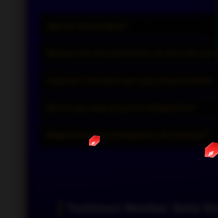
Apa itu Slot Jackpot?
Slot Jackpot adalah situs slot online resmi 
Berapa winrate permainan di situs slot gacor
mengantongi lisensi resmi PAGCOR.
Slot Jackpot bekerja sama dengan provider r
Layanan transaksi apa saja yang tersedia?
hingga 99.8%.
Tersedia layanan pelanggan profesional serta
Bonus apa saja yang bisa didapatkan?
setia.
Pemain dapat menikmati berbagai promo menar
Bagaimana cara mengakses Slot Jackpot?
Cukup ketik Slot Jackpot di pencarian Google
Testimoni Member Setia Sl