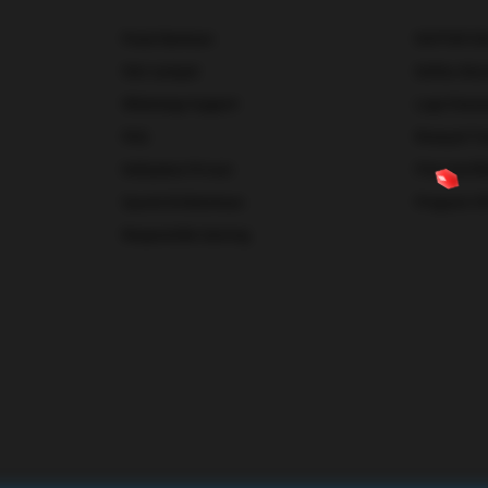
Pusat Bantuan
DAFTAR Slo
Slot Jackpot
Daftar Aku
WhatsApp Support
Lupa Passw
FAQ
Riwayat Tr
Kebijakan Privasi
Fitur Verifi
Syarat & Ketentuan
Program VI
Responsible Gaming