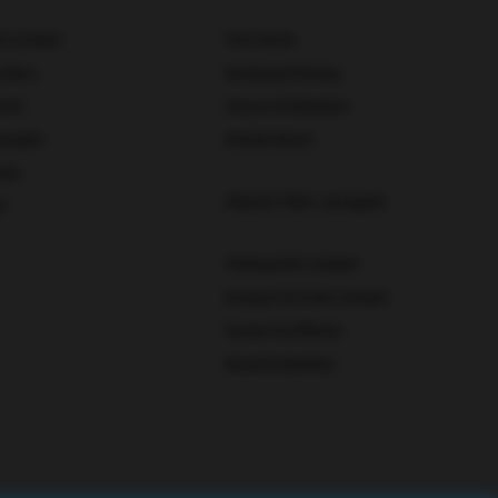
t Jackpot
Fitur Akses
n Baru
Gampang Menang
ord
Aturan & Kebijakan
ansaksi
Kontak Resmi
kasi
About Slot Jackpot
P
Tentang Slot Jackpot
Kenapa Pilih Slot Jackpot
Partner & Affiliate
Brand & Identitas