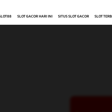
SLOT88
SLOT GACOR HARI INI
SITUS SLOT GACOR
SLOT TER
Slot Jack
Slot G