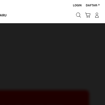
LOGIN
DAFTAR
Cari
Troli
Login/Sign-Up
BARU
Cari
pot : Link Terbaru Situs
acor Hari Ini Gampang
Menang Maxwin