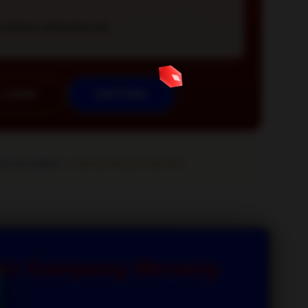
 BONUS FREESPIN 20X
LOGIN
DAFTAR
lot Gacor Resmi :
Gampang Menang Terbaik 2026.
i Ini Gampang Menang