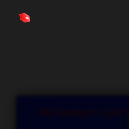
Layer Popup Close
Slot Jackpot : Link