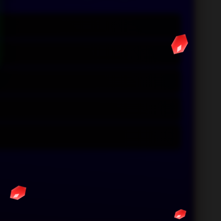
rlengkap. Situs ini dijamin aman karena telah
gacor hari ini gampang menang dengan winrate
mbatan, lengkap dengan fitur VIP untuk member
si Rollingan, hingga Bonus Loyalty Point.
akan menemukan link resmi kami.