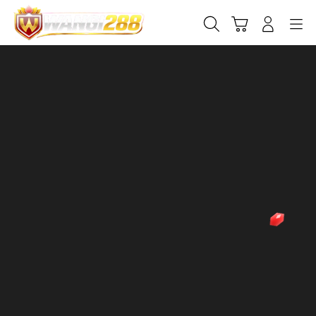
Skip
to
Cari
Troli
Login
Navigation
content