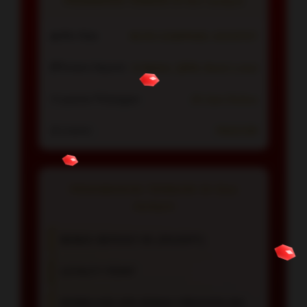
PENAWARAN TERBAIK DI Slot Jackpot
🔥
Win Rate
98.9% GAMPANG JACKPOT
💳
Sistem Deposit
E-Wallet, QRIS, Bank Lokal
⚡
Layanan Pelanggan
24 Jam Online
📱
Lisensi
PAGCOR
PENAWARAN TERBAIK DI Slot
Jackpot
BONUS DEPOSIT 8% (PGSOFT)
LOYALTY POINT
DOWNLOAD APK BONUS FREESPIN 20X