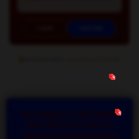
LOGIN
DAFTAR
Situs Slot Gacor Resmi :
Gampang Menang Terbaik 2026.
Layer Popup Close
Slot Jackpot : Link Terbaru
Situs Slot Gacor Hari Ini
Gampang Menang Maxwin