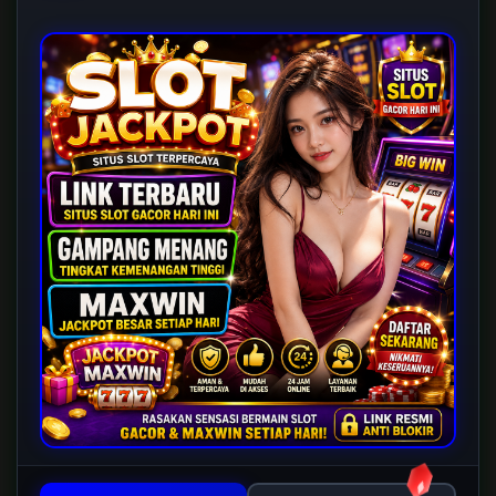
setianya, serta telah mengantongi lisensi resmi
dari PAGCOR sebagai rekomendasi situs
slot
online terupdate dan paling canggih saat ini.
Untuk menghadirkan pengalaman bermain tingkat
tinggi, kami juga bekerja sama secara resmi
dengan provider ternama slot88 guna menyajikan
permainan
slot gampang menang
dengan
persentase winrate mencapai 99.8%. Jadi jangan
ragu lagi, segera bergabung bersama Slot Jackpot
dan raih kesempatan memenangkan hadiah
jackpot bernilai ratusan juta hingga miliaran rupiah
setiap hari. Kami selalu berkomitmen memberikan
deretan keuntungan melimpah melalui berbagai
tawaran promo bonus terbaik, seperti bonus
deposit harian, bonus cashback mingguan, bonus