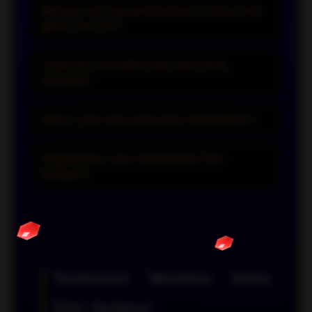
Slot Jackpot adalah situs slot online resmi
Berapa winrate permainan di situs slot
dan terpercaya di Indonesia dengan
gacor hari ini?
pilihan permainan terlengkap. Situs ini
Slot Jackpot bekerja sama dengan provider
dijamin aman karena telah mengantongi
Layanan transaksi apa saja yang
resmi seperti slot88 untuk menghadirkan
lisensi resmi PAGCOR.
tersedia?
permainan slot gacor hari ini gampang
Tersedia layanan pelanggan profesional
menang dengan winrate hingga 99.8%.
Bonus apa saja yang bisa didapatkan?
serta transaksi via Bank dan E-wallet 24
jam nonstop tanpa hambatan, lengkap
Pemain dapat menikmati berbagai promo
Bagaimana cara mengakses Slot
dengan fitur VIP untuk member setia.
menarik seperti Bonus Deposit Harian,
Jackpot?
Cashback Mingguan, Komisi Rollingan,
Cukup ketik Slot Jackpot di pencarian
hingga Bonus Loyalty Point.
Google lewat perangkat smartphone,
tablet, atau komputer Anda akan
menemukan link resmi kami.
Testimoni Member Setia
Slot Jackpot