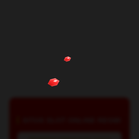
Slot Jackpot : Link
Terbaru Situs Slot Gacor
Hari Ini Gampang Menang
Maxwin
SITUS SLOT ONLINE RESMI