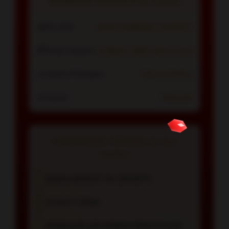
PENAWARAN TERBAIK DI Slot Jackpot
🔥
Win Rate
98.9% GAMPANG JACKPOT
💳
Sistem Deposit
E-Wallet, QRIS, Bank Lokal
⚡
Layanan Pelanggan
24 Jam Online
📱
Lisensi
PAGCOR
PENAWARAN TERBAIK DI Slot
Jackpot
BONUS DEPOSIT 8% (PGSOFT)
LOYALTY POINT
DOWNLOAD APK BONUS FREESPIN 20X