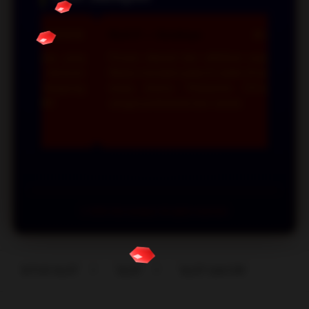
★★★★★
Budi P. — Surabaya
★★★★☆
ang menang yang
Proses deposit dan withdraw super cepat!
ate-nya beneran
Bebas transaksi pakai E-wallet 24 jam penuh
sebentar langsung
tanpa drama. Pelayanan CS-nya juga
me Slot88!
sangat profesional dan ramah.
© 2026 Slot Jackpot. All rights reserved.
SITUS SLOT
>
SLOT
>
SLOT GACOR