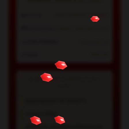
PENAWARAN TERBAIK DI Slot Jackpot
🔥
Win Rate
98.9% GAMPANG JACKPOT
💳
Sistem Deposit
E-Wallet, QRIS, Bank Lokal
⚡
Layanan Pelanggan
24 Jam Online
📱
Lisensi
PAGCOR
PENAWARAN TERBAIK DI Slot
Jackpot
BONUS DEPOSIT 8% (PGSOFT)
LOYALTY POINT
DOWNLOAD APK BONUS FREESPIN 20X