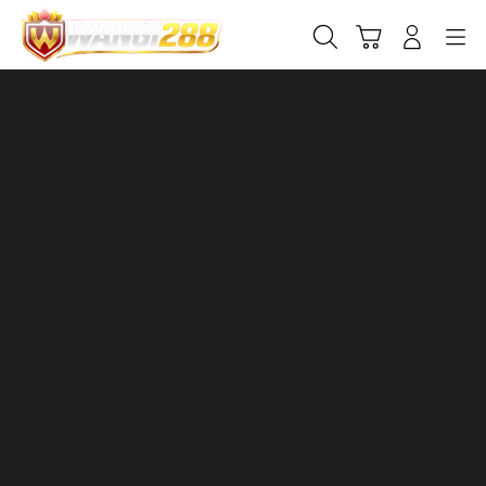
Skip
to
Cari
Troli
Login
Navigation
content