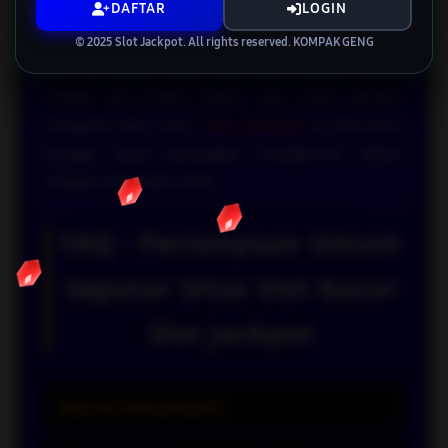
DAFTAR
LOGIN
komisi rollingan, hingga bonus loyalty point yang
sangat menguntungkan bagi para pemain. Situs
© 2025 Slot Jackpot. All rights reserved. KOMPAK GENG
slot Slot Jackpot dapat anda akses dengan sangat
mudah dan praktis kapan saja cukup dengan
mengetik kata kunci
Slot Jackpot
di pencarian
Google lewat perangkat smartphone, tablet,
maupun komputer anda.
FAQ - Pertanyaan Umum
Seputar Situs Slot Gacor
Slot Jackpot
Apa itu Slot Jackpot?