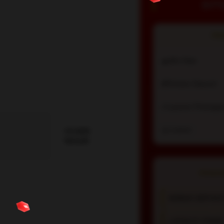
SIT
PEN
🔥
Win Rate
💳
Sistem Deposit
⚡
Layanan Pelangga
📱
Lisensi
+4 lebih
banyak
PENAW
BONUS DEPOSIT
LOYALTY POINT