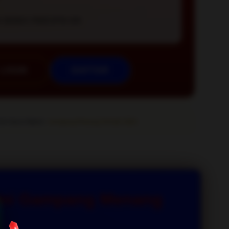
 BONUS FREESPIN 20X
LOGIN
DAFTAR
lot Gacor Resmi :
Gampang Menang Terbaik 2026.
i Ini Gampang Menang