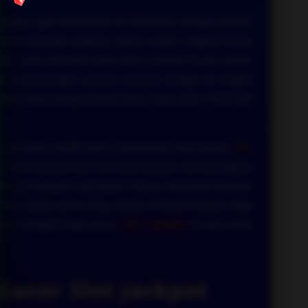
upakan agen terpercaya di indonesia dengan pilihan
pian menjadi jutawan dalam waktu singkat hanya
al, serta transaksi bank dan e-wallet 24 jam online
sasi kemenangan jackpot maxwin hingga ke tingkat
serta telah mengantongi lisensi resmi dari PAGCOR
er ternama slot88 guna menyajikan permainan
slot
ama Slot Jackpot dan raih kesempatan memenangkan
retan keuntungan melimpah melalui berbagai tawaran
onus loyalty point yang sangat menguntungkan bagi
gan mengetik kata kunci
Slot Jackpot
di pencarian
Gacor Slot Jackpot