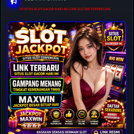
link terbaru
slot gacor
hari ini bersama Slot Jackpot yang mer
DI SITUS SLOT GACOR HARI INI LINK SLOT88 TERPERCAYA
g jackpot. Bersama Slot Jackpot anda dapat mewujudkan im
han terfavorit. Didukung dengan fasilitas pelayanan profesion
agai link situs slot88 resmi yang konsisten memberikan sen
paling mutakhir untuk memanjakan seluruh member setianya, 
 paling canggih saat ini.
tinggi, kami juga bekerja sama secara resmi dengan provid
capai 99.8%. Jadi jangan ragu lagi, segera bergabung bers
ran rupiah setiap hari. Kami selalu berkomitmen memberikan de
n, bonus cashback mingguan, bonus komisi rollingan, hingga b
 akses dengan sangat mudah dan praktis kapan saja cukup den
n komputer anda.
 Umum Seputar Situs Slot 