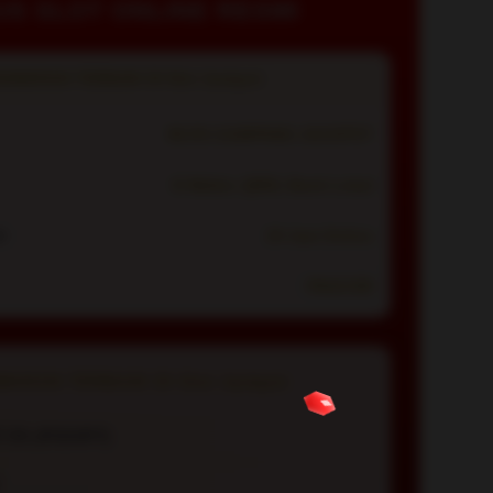
US SLOT ONLINE RESMI
AWARAN TERBAIK DI Slot Jackpot
98.9% GAMPANG JACKPOT
E-Wallet, QRIS, Bank Lokal
n
24 Jam Online
PAGCOR
ARAN TERBAIK DI Slot Jackpot
 8% (PGSOFT)