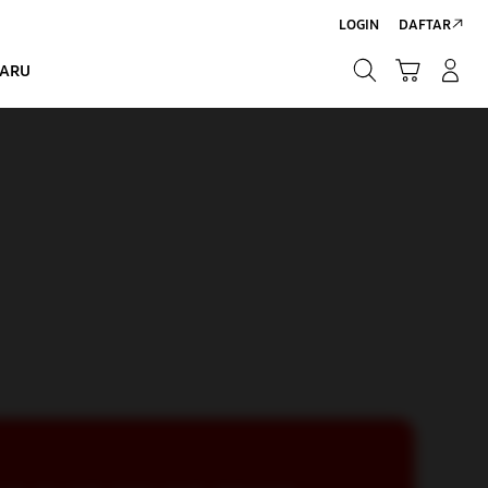
LOGIN
DAFTAR
Cari
Troli
Login/Sign-Up
BARU
Cari
pot : Link Terbaru Situs
acor Hari Ini Gampang
Menang Maxwin