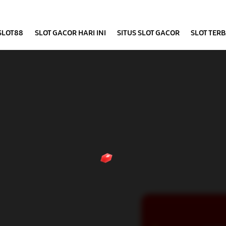
SLOT88
SLOT GACOR HARI INI
SITUS SLOT GACOR
SLOT TER
Slot Jack
Slot G