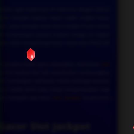
upakan agen terpercaya di indonesia dengan pilihan
pian menjadi jutawan dalam waktu singkat hanya
al, serta transaksi bank dan e-wallet 24 jam online
sasi kemenangan jackpot maxwin hingga ke tingkat
serta telah mengantongi lisensi resmi dari PAGCOR
er ternama slot88 guna menyajikan permainan
slot
ama Slot Jackpot dan raih kesempatan memenangkan
retan keuntungan melimpah melalui berbagai tawaran
onus loyalty point yang sangat menguntungkan bagi
gan mengetik kata kunci
Slot Jackpot
di pencarian
Gacor Slot Jackpot