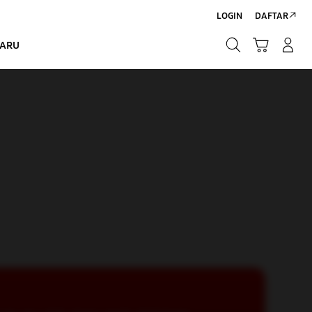
LOGIN
DAFTAR
Cari
Troli
Login/Sign-Up
BARU
Cari
pot : Link Terbaru Situs
acor Hari Ini Gampang
Menang Maxwin