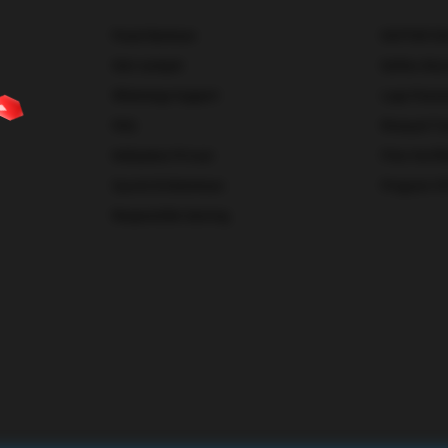
Pusat Bantuan
DAFTAR Slo
Slot Jackpot
Daftar Aku
WhatsApp Support
Lupa Passw
FAQ
Riwayat Tr
Kebijakan Privasi
Fitur Verifi
Syarat & Ketentuan
Program VI
Responsible Gaming