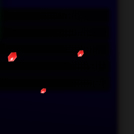
rlengkap. Situs ini dijamin aman karena telah
gacor hari ini gampang menang dengan winrate
mbatan, lengkap dengan fitur VIP untuk member
si Rollingan, hingga Bonus Loyalty Point.
akan menemukan link resmi kami.