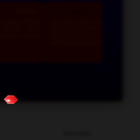
★★★★☆
Dewi L. — Makassar
★★★★★
pat perlakuan
Akses situs slot gacor hari ini praktis banget.
mpah. Bonus
Cukup cari Slot Jackpot di Google lewat HP,
ack mingguan
langsung kebuka lancar tanpa lemot. Pilihan
game-nya juga lengkap banget.
Information