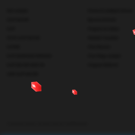
Slot Jackpot
Promo & Cashback Harian
SLOT GACOR
Bocoran & Event
SLOT
Program & Undian
SITUS SLOT GACOR
Metode Transaksi
SLOT88
Fitur Maxwin
SLOT GAMPANG MENANG
Fitur Mega Jackpot
SLOT GACOR HARI INI
Program Referral
LINK SLOT GACOR
© 2025 Slot Jackpot. All rights reserved. KOMPAK GENG