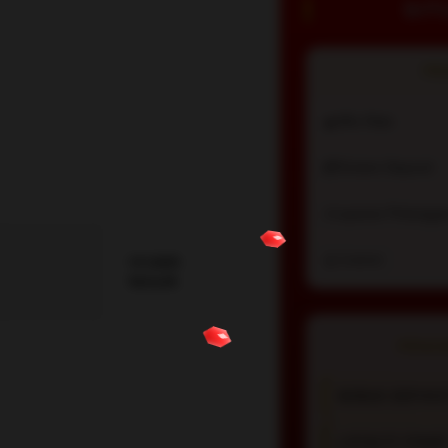
SIT
PEN
🔥
Win Rate
💳
Sistem Deposit
⚡
Layanan Pelangga
📱
Lisensi
+4 lebih
banyak
PENAW
BONUS DEPOSIT
LOYALTY POINT