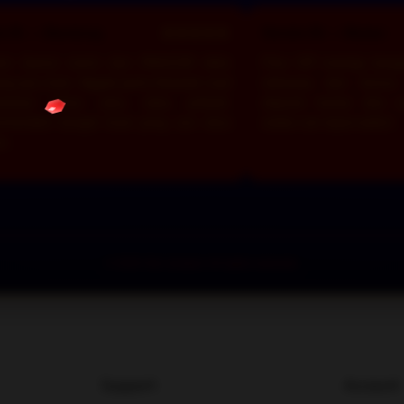
 — Bandung
★★★★★
Hendra W. — Medan
isensi resmi dari PAGCOR bikin
Fitur VIP mantap banget, da
s main. Nggak perlu khawatir soal
istimewa dan bonus meli
n dana atau data pribadi.
deposit harian dan cashb
ed banget buat yang cari situs
selalu cair tepat waktu!
© 2026 Slot Jackpot. All rights reserved.
Support
Account