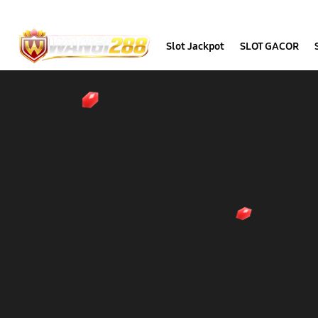
Skip
to
content
Slot Jackpot
SLOT GACOR