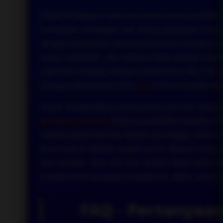
Selamat datang di situs slot online resmi penyedia 
permainan terlengkap dan paling gampang menan
dengan memainkan deretan permainan slot gacor pili
tanpa hambatan. Slot Jackpot telah terbukti seb
maksimal, lengkap dengan ketersediaan fitur VIP 
sebagai rekomendasi situs
slot
online terupdate dan
Untuk menghadirkan pengalaman bermain tingkat 
gampang menang
dengan persentase winrate men
hadiah jackpot bernilai ratusan juta hingga milia
promo bonus terbaik, seperti bonus deposit haria
para pemain. Situs slot Slot Jackpot dapat anda
Google lewat perangkat smartphone, tablet, maupu
FAQ - Pertanyaan