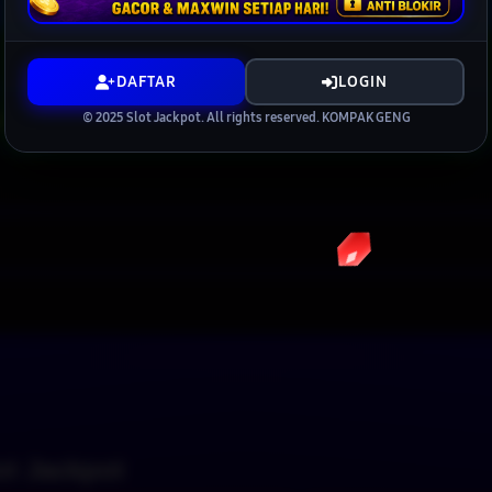
DAFTAR
LOGIN
dan terpercaya di Indonesia dengan pilihan permainan te
 hari ini?
© 2025 Slot Jackpot. All rights reserved. KOMPAK GENG
esmi seperti slot88 untuk menghadirkan permainan slot 
 transaksi via Bank dan E-wallet 24 jam nonstop tanpa ha
ik seperti Bonus Deposit Harian, Cashback Mingguan, Komi
 lewat perangkat smartphone, tablet, atau komputer Anda 
ot Jackpot