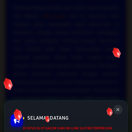
Selamat datang di situs slot online resmi penyedia
link terbaru
slot gacor
hari ini bersama Slot
Jackpot yang merupakan agen terpercaya di
indonesia dengan pilihan permainan terlengkap
dan paling gampang menang jackpot. Bersama
Slot Jackpot anda dapat mewujudkan impian
menjadi jutawan dalam waktu singkat hanya
dengan memainkan deretan permainan slot gacor
pilihan terfavorit. Didukung dengan fasilitas
pelayanan profesional, serta transaksi bank dan e-
wallet 24 jam online tanpa hambatan. Slot Jackpot
telah terbukti sebagai link situs slot88 resmi yang
konsisten memberikan sensasi kemenangan
jackpot maxwin hingga ke tingkat maksimal,
SELAMAT DATANG
lengkap dengan ketersediaan fitur VIP paling
DI SITUS SLOT GACOR HARI INI LINK SLOT88 TERPERCAYA
mutakhir untuk memanjakan seluruh member