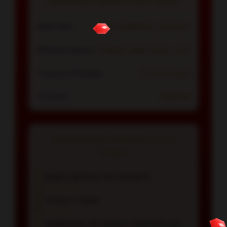
PENAWARAN TERBAIK DI Slot Jackpot
🔥
Win Rate
98.9% GAMPANG JACKPOT
💳
Sistem Deposit
E-Wallet, QRIS, Bank Lokal
⚡
Layanan Pelanggan
24 Jam Online
📱
Lisensi
PAGCOR
PENAWARAN TERBAIK DI Slot
Jackpot
BONUS DEPOSIT 8% (PGSOFT)
LOYALTY POINT
DOWNLOAD APK BONUS FREESPIN 20X