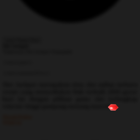
Layer Popup Close
Slot Jackpot
Terpercaya
Slot Jackpot
Terpopuler
{{item.name}}
{{item.summaryPrice}}
Slot Jackpot merupakan situs slot online terbaru
resmi yang menyediakan link terbaik 2026 gacor
hari ini dengan pilihan game slot terlengkap
winrate tinggi gampang menang maxwin.
Masuk/Daftar
WishList