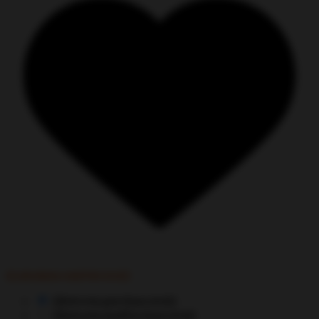
{{calculator.emiAttr.text}}
{{between.purchase.text}}
{{between.nonPurchase.text}}