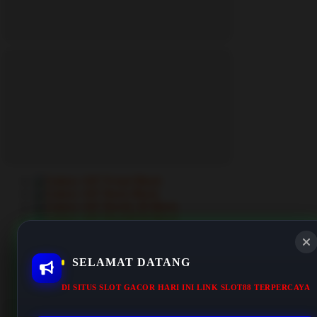
SELAMAT DATANG
DI SITUS SLOT GACOR HARI INI LINK SLOT88 TERPERCAYA