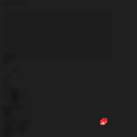
Galaxy A07
Tutup
0%
Dimension
Spin the angle
AR