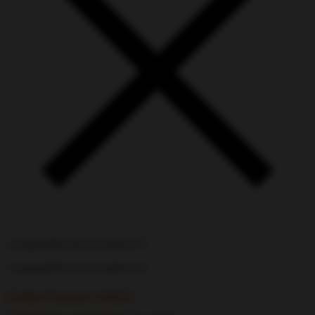
{{upgradeResult.description1}}
{{upgradeResult.description2}}
{{offerFinance.title}}