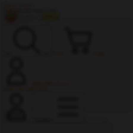
Skip to content
Pilih lokasi dan bahasa Anda.
Troli
Login
Cari
Cari
Buka Menu Saya
Lanjutkan
Navigation