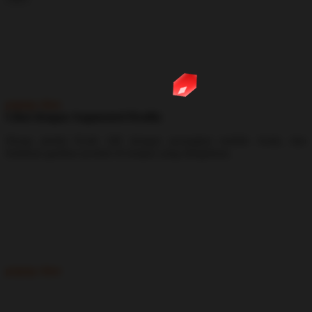
popup close
Lihat dengan Augmented Reality
Harap pindai Kode QR dengan perangkat mobile Anda, dan
letakkan gambar produk di tempat yang diinginkan.
popup close