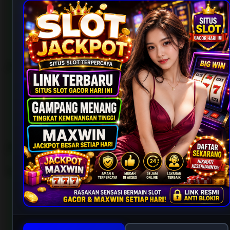
Sebelumnya
Berikutnya
Sebelumnya
Berikutnya