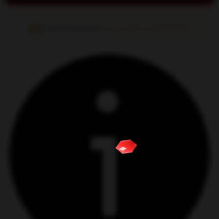
Situs Slot Gacor Resmi :
Gampang Menang Terbaik 2026.