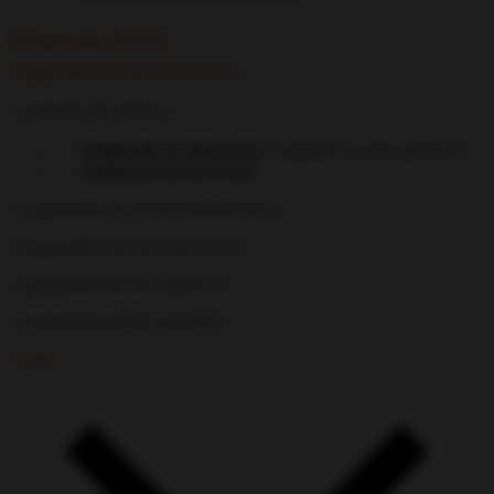
{{upgrade.title}}
{{upgrade.learnMoreCta.text}}
{{upgrade.description}}
{{upgrade.yesAttr.text}}
{{upgrade.yesAttr.subText}}
{{upgrade.noAttr.text}}
{{upgradeResult.displayModelName}}
{{upgradeResult.discountText1}}
{{upgradeResult.description1}}
{{upgradeResult.description2}}
Tutup