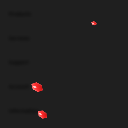
Buka
Footer Navigation
Products
Buka
Services
Buka
Support
Buka
Account
Buka
Information
Buka