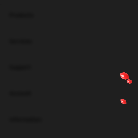
Buka
Footer Navigation
Products
Buka
Services
Buka
Support
Buka
Account
Buka
Information
Buka