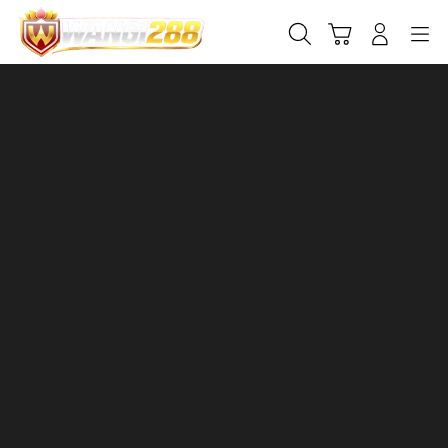
Skip
to
Cari
Troli
Login
Navigation
content