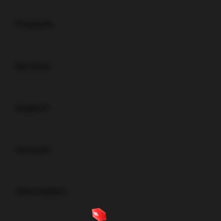
Buka
Footer Navigation
Products
Buka
Services
Buka
Support
Buka
Account
Buka
Information
Buka