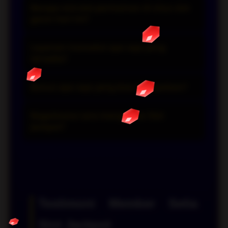
Slot Jackpot adalah situs slot online resmi
Berapa winrate permainan di situs slot
dan terpercaya di Indonesia dengan
gacor hari ini?
pilihan permainan terlengkap. Situs ini
Slot Jackpot bekerja sama dengan provider
dijamin aman karena telah mengantongi
Layanan transaksi apa saja yang
resmi seperti slot88 untuk menghadirkan
lisensi resmi PAGCOR.
tersedia?
permainan slot gacor hari ini gampang
Tersedia layanan pelanggan profesional
menang dengan winrate hingga 99.8%.
Bonus apa saja yang bisa didapatkan?
serta transaksi via Bank dan E-wallet 24
jam nonstop tanpa hambatan, lengkap
Pemain dapat menikmati berbagai promo
Bagaimana cara mengakses Slot
dengan fitur VIP untuk member setia.
menarik seperti Bonus Deposit Harian,
Jackpot?
Cashback Mingguan, Komisi Rollingan,
Cukup ketik Slot Jackpot di pencarian
hingga Bonus Loyalty Point.
Google lewat perangkat smartphone,
tablet, atau komputer Anda akan
menemukan link resmi kami.
Testimoni Member Setia
Slot Jackpot