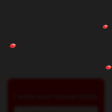
Slot Jackpot : Link
Terbaru Situs Slot Gacor
Hari Ini Gampang Menang
Maxwin
SITUS SLOT ONLINE RESMI