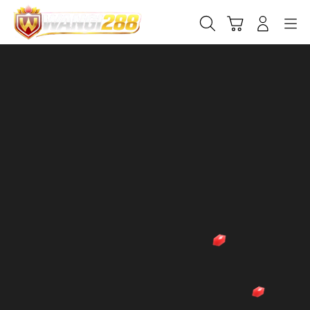
Skip
to
Cari
Troli
Login
Navigation
content