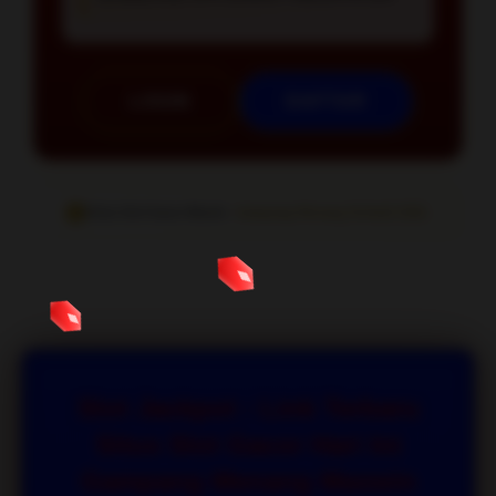
LOGIN
DAFTAR
Situs Slot Gacor Resmi :
Gampang Menang Terbaik 2026.
Layer Popup Close
Slot Jackpot : Link Terbaru
Situs Slot Gacor Hari Ini
Gampang Menang Maxwin