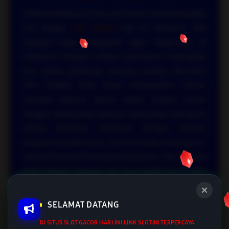
Selamat datang di situs slot online resmi penyedia
link terbaru
slot gacor
hari ini bersama Slot
Jackpot yang merupakan agen terpercaya di
indonesia dengan pilihan permainan terlengkap
dan paling gampang menang jackpot. Bersama
Slot Jackpot anda dapat mewujudkan impian
menjadi jutawan dalam waktu singkat hanya
dengan memainkan deretan permainan slot gacor
pilihan terfavorit. Didukung dengan fasilitas
pelayanan profesional, serta transaksi bank dan e-
wallet 24 jam online tanpa hambatan. Slot Jackpot
telah terbukti sebagai link situs slot88 resmi yang
konsisten memberikan sensasi kemenangan
jackpot maxwin hingga ke tingkat maksimal,
SELAMAT DATANG
lengkap dengan ketersediaan fitur VIP paling
DI SITUS SLOT GACOR HARI INI LINK SLOT88 TERPERCAYA
mutakhir untuk memanjakan seluruh member