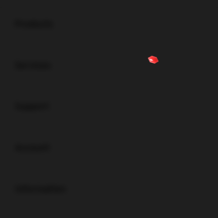
Buka
Footer Navigation
Products
Buka
Services
Buka
Support
Buka
Account
Buka
Information
Buka