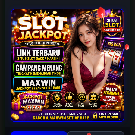
setianya, serta telah mengantongi lisensi resmi
dari PAGCOR sebagai rekomendasi situs
slot
online terupdate dan paling canggih saat ini.
Untuk menghadirkan pengalaman bermain tingkat
tinggi, kami juga bekerja sama secara resmi
dengan provider ternama slot88 guna menyajikan
permainan
slot gampang menang
dengan
persentase winrate mencapai 99.8%. Jadi jangan
ragu lagi, segera bergabung bersama Slot Jackpot
dan raih kesempatan memenangkan hadiah
jackpot bernilai ratusan juta hingga miliaran rupiah
setiap hari. Kami selalu berkomitmen memberikan
deretan keuntungan melimpah melalui berbagai
tawaran promo bonus terbaik, seperti bonus
deposit harian, bonus cashback mingguan, bonus