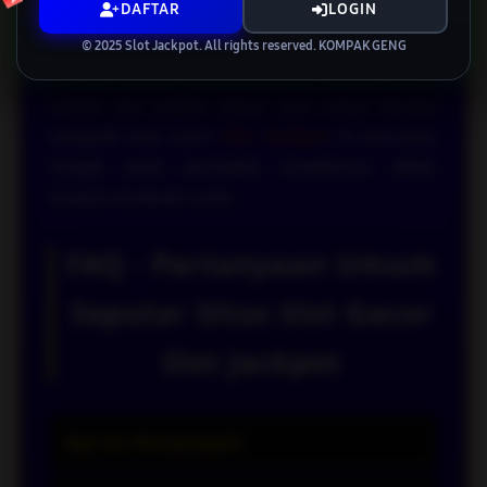
DAFTAR
LOGIN
komisi rollingan, hingga bonus loyalty point yang
sangat menguntungkan bagi para pemain. Situs
© 2025 Slot Jackpot. All rights reserved. KOMPAK GENG
slot Slot Jackpot dapat anda akses dengan sangat
mudah dan praktis kapan saja cukup dengan
mengetik kata kunci
Slot Jackpot
di pencarian
Google lewat perangkat smartphone, tablet,
maupun komputer anda.
FAQ - Pertanyaan Umum
Seputar Situs Slot Gacor
Slot Jackpot
Apa itu Slot Jackpot?