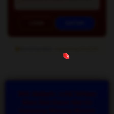
LOGIN
DAFTAR
Situs Slot Gacor Resmi :
Gampang Menang Terbaik 2026.
Layer Popup Close
Slot Jackpot : Link Terbaru
Situs Slot Gacor Hari Ini
Gampang Menang Maxwin