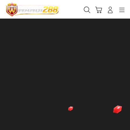
Skip
to
Cari
Troli
Login
Navigation
content