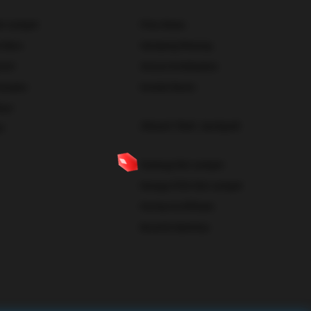
t Jackpot
Fitur Akses
n Baru
Gampang Menang
ord
Aturan & Kebijakan
ansaksi
Kontak Resmi
kasi
About Slot Jackpot
P
Tentang Slot Jackpot
Kenapa Pilih Slot Jackpot
Partner & Affiliate
Brand & Identitas