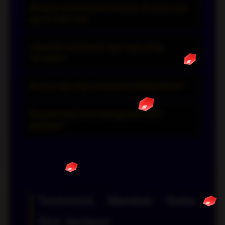
Slot Jackpot adalah situs slot online resmi
Berapa winrate permainan di situs slot
dan terpercaya di Indonesia dengan
gacor hari ini?
pilihan permainan terlengkap. Situs ini
Slot Jackpot bekerja sama dengan provider
dijamin aman karena telah mengantongi
Layanan transaksi apa saja yang
resmi seperti slot88 untuk menghadirkan
lisensi resmi PAGCOR.
tersedia?
permainan slot gacor hari ini gampang
Tersedia layanan pelanggan profesional
menang dengan winrate hingga 99.8%.
Bonus apa saja yang bisa didapatkan?
serta transaksi via Bank dan E-wallet 24
jam nonstop tanpa hambatan, lengkap
Pemain dapat menikmati berbagai promo
Bagaimana cara mengakses Slot
dengan fitur VIP untuk member setia.
menarik seperti Bonus Deposit Harian,
Jackpot?
Cashback Mingguan, Komisi Rollingan,
Cukup ketik Slot Jackpot di pencarian
hingga Bonus Loyalty Point.
Google lewat perangkat smartphone,
tablet, atau komputer Anda akan
menemukan link resmi kami.
Testimoni Member Setia
Slot Jackpot