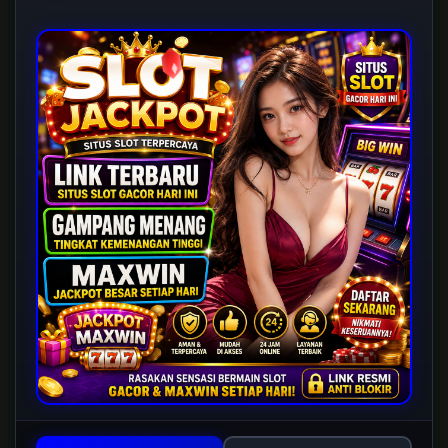
setianya, serta telah mengantongi lisensi resmi
dari PAGCOR sebagai rekomendasi situs
slot
online terupdate dan paling canggih saat ini.
Untuk menghadirkan pengalaman bermain tingkat
tinggi, kami juga bekerja sama secara resmi
dengan provider ternama slot88 guna menyajikan
permainan
slot gampang menang
dengan
persentase winrate mencapai 99.8%. Jadi jangan
ragu lagi, segera bergabung bersama Slot Jackpot
dan raih kesempatan memenangkan hadiah
jackpot bernilai ratusan juta hingga miliaran rupiah
setiap hari. Kami selalu berkomitmen memberikan
deretan keuntungan melimpah melalui berbagai
tawaran promo bonus terbaik, seperti bonus
deposit harian, bonus cashback mingguan, bonus