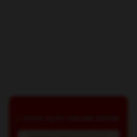
Slot Jackpot : Link
Terbaru Situs Slot Gacor
Hari Ini Gampang Menang
Maxwin
SITUS SLOT ONLINE RESMI