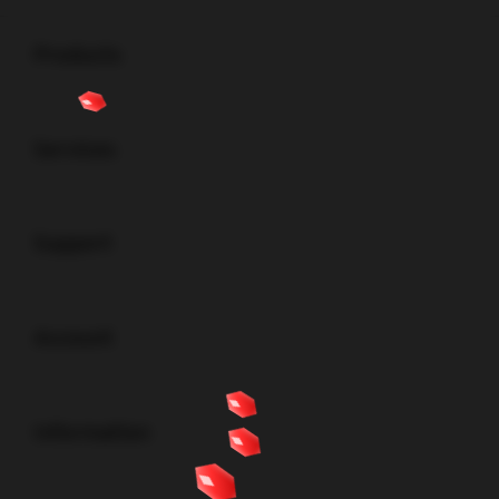
Buka
Footer Navigation
Products
Buka
Services
Buka
Support
Buka
Account
Buka
Information
Buka