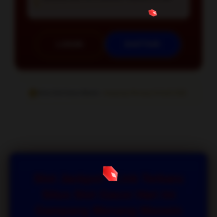
LOGIN
DAFTAR
Situs Slot Gacor Resmi :
Gampang Menang Terbaik 2026.
Layer Popup Close
Slot Jackpot : Link Terbaru
Situs Slot Gacor Hari Ini
Gampang Menang Maxwin