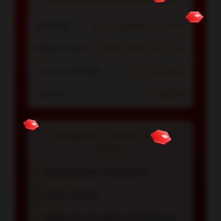
PENAWARAN TERBAIK DI Slot Jackpot
🔥
Win Rate
98.9% GAMPANG JACKPOT
💳
Sistem Deposit
E-Wallet, QRIS, Bank Lokal
⚡
Layanan Pelanggan
24 Jam Online
📱
Lisensi
PAGCOR
PENAWARAN TERBAIK DI Slot
Jackpot
BONUS DEPOSIT 8% (PGSOFT)
LOYALTY POINT
DOWNLOAD APK BONUS FREESPIN 20X