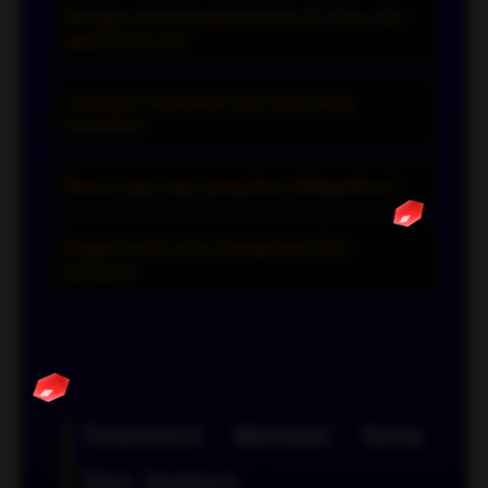
Slot Jackpot adalah situs slot online resmi
Berapa winrate permainan di situs slot
dan terpercaya di Indonesia dengan
gacor hari ini?
pilihan permainan terlengkap. Situs ini
Slot Jackpot bekerja sama dengan provider
dijamin aman karena telah mengantongi
Layanan transaksi apa saja yang
resmi seperti slot88 untuk menghadirkan
lisensi resmi PAGCOR.
tersedia?
permainan slot gacor hari ini gampang
Tersedia layanan pelanggan profesional
menang dengan winrate hingga 99.8%.
Bonus apa saja yang bisa didapatkan?
serta transaksi via Bank dan E-wallet 24
jam nonstop tanpa hambatan, lengkap
Pemain dapat menikmati berbagai promo
Bagaimana cara mengakses Slot
dengan fitur VIP untuk member setia.
menarik seperti Bonus Deposit Harian,
Jackpot?
Cashback Mingguan, Komisi Rollingan,
Cukup ketik Slot Jackpot di pencarian
hingga Bonus Loyalty Point.
Google lewat perangkat smartphone,
tablet, atau komputer Anda akan
menemukan link resmi kami.
Testimoni Member Setia
Slot Jackpot