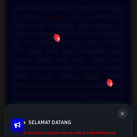
Selamat datang di situs slot online resmi penyedia
link terbaru
slot gacor
hari ini bersama Slot
Jackpot yang merupakan agen terpercaya di
indonesia dengan pilihan permainan terlengkap
dan paling gampang menang jackpot. Bersama
Slot Jackpot anda dapat mewujudkan impian
menjadi jutawan dalam waktu singkat hanya
dengan memainkan deretan permainan slot gacor
pilihan terfavorit. Didukung dengan fasilitas
pelayanan profesional, serta transaksi bank dan e-
wallet 24 jam online tanpa hambatan. Slot Jackpot
telah terbukti sebagai link situs slot88 resmi yang
konsisten memberikan sensasi kemenangan
jackpot maxwin hingga ke tingkat maksimal,
SELAMAT DATANG
lengkap dengan ketersediaan fitur VIP paling
DI SITUS SLOT GACOR HARI INI LINK SLOT88 TERPERCAYA
mutakhir untuk memanjakan seluruh member