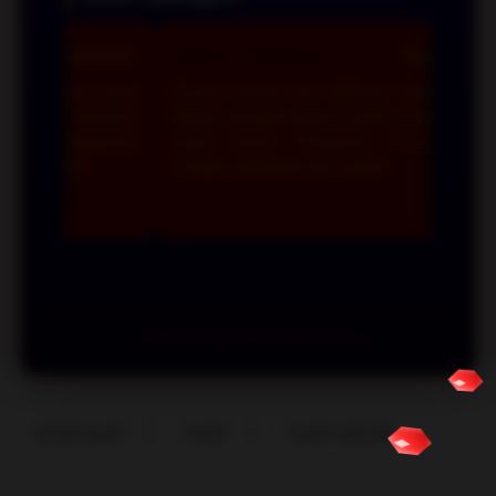
★★★★★
Budi P. — Surabaya
★★★★☆
ng menang yang
Proses deposit dan withdraw super cepat!
te-nya beneran
Bebas transaksi pakai E-wallet 24 jam penuh
ebentar langsung
tanpa drama. Pelayanan CS-nya juga
me Slot88!
sangat profesional dan ramah.
© 2026 Slot Jackpot. All rights reserved.
SITUS SLOT
>
SLOT
>
SLOT GACOR