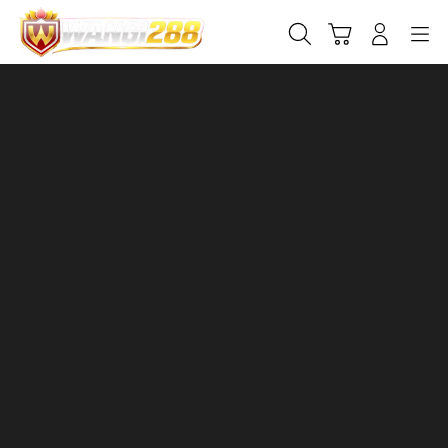
Skip
to
Cari
Troli
Login
Navigation
content