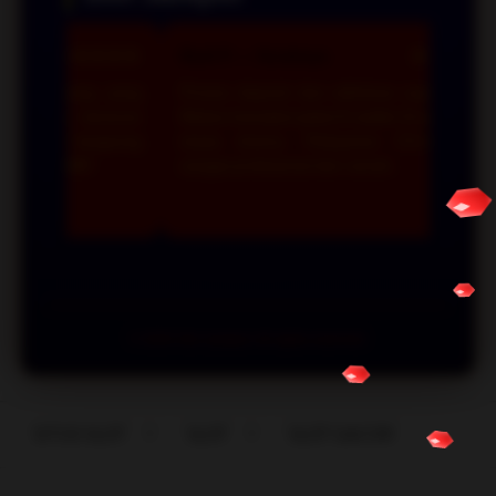
★★★★★
Budi P. — Surabaya
★★★★☆
ng menang yang
Proses deposit dan withdraw super cepat!
te-nya beneran
Bebas transaksi pakai E-wallet 24 jam penuh
ebentar langsung
tanpa drama. Pelayanan CS-nya juga
me Slot88!
sangat profesional dan ramah.
© 2026 Slot Jackpot. All rights reserved.
SITUS SLOT
>
SLOT
>
SLOT GACOR